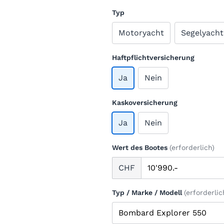
Typ
Motoryacht
Segelyacht
Haftpflichtversicherung
Ja
Nein
Kaskoversicherung
Ja
Nein
Wert des Bootes
(erforderlich)
CHF
Typ / Marke / Modell
(erforderlic