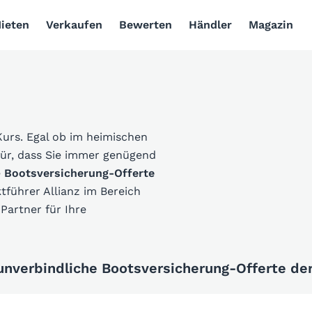
ieten
Verkaufen
Bewerten
Händler
Magazin
Kurs. Egal ob im heimischen
für, dass Sie immer genügend
e
Bootsversicherung-Offerte
führer Allianz im Bereich
Partner für Ihre
 unverbindliche Bootsversicherung-Offerte der 