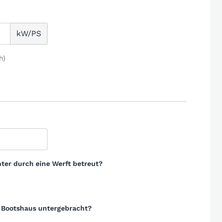
kW/PS
h)
ter durch eine Werft betreut?
m Bootshaus untergebracht?