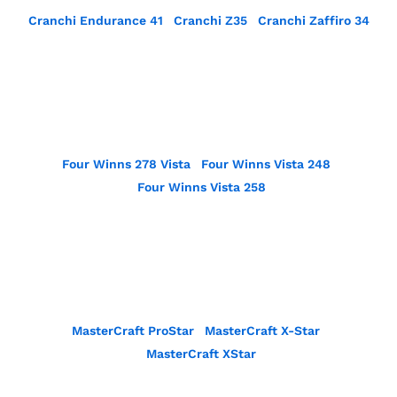
Cranchi Endurance 41
Cranchi Z35
Cranchi Zaffiro 34
Four Winns 278 Vista
Four Winns Vista 248
Four Winns Vista 258
MasterCraft ProStar
MasterCraft X-Star
MasterCraft XStar