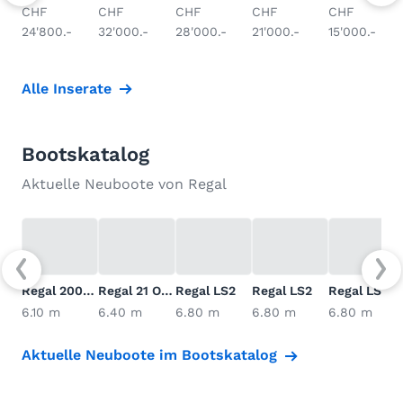
CHF
CHF
CHF
CHF
CHF
24'800.-
32'000.-
28'000.-
21'000.-
15'000.-
Alle Inserate
Bootskatalog
Aktuelle Neuboote von Regal
Regal 2000 ES
Regal 21 OBX
Regal LS2
Regal LS2
Regal LS2 Su
6.10 m
6.40 m
6.80 m
6.80 m
6.80 m
Aktuelle Neuboote im Bootskatalog