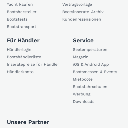
Yacht kaufen
Vertragsvorlage
Bootshersteller
Bootsinserate-Archiv
Bootstests
Kundenrezensionen
Bootstransport
Für Händler
Service
Händlerlogin
Seetemperaturen
Bootshändlerliste
Magazin
Inseratepreise für Händler
iOS & Android App
Händlerkonto
Bootsmessen & Events
Mietboote
Bootsfahrschulen
Werbung
Downloads
Unsere Partner