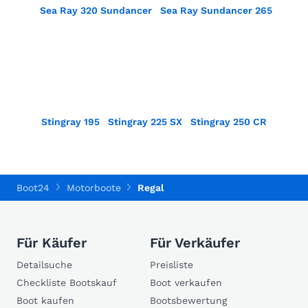
Sea Ray 320 Sundancer
Sea Ray Sundancer 265
Stingray 195
Stingray 225 SX
Stingray 250 CR
Boot24
Motorboote
Regal
Für Käufer
Für Verkäufer
Detailsuche
Preisliste
Checkliste Bootskauf
Boot verkaufen
Boot kaufen
Bootsbewertung