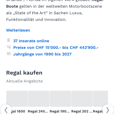
Boote
gelten in der weltweiten Motorbootszene
als „State of the Art“ in Sachen Luxus,
Funktionalität und Innovation.
Weiterlesen
37 Inserate online
Preise von CHF 15'000.- bis CHF 443'900.-
Jahrgänge von 1990 bis 2027
Regal kaufen
Aktuelle Angebote
Regal 1800
Regal 2450 Cuddy
Regal 1900 Bowrider
Regal 202 SC
Regal 202 