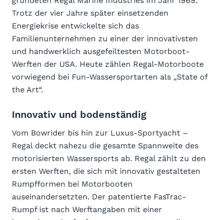
gründeten Regal Marine Industries im Jahr 1969.
Trotz der vier Jahre später einsetzenden
Energiekrise entwickelte sich das
Familienunternehmen zu einer der innovativsten
und handwerklich ausgefeiltesten Motorboot-
Werften der USA. Heute zählen Regal-Motorboote
vorwiegend bei Fun-Wassersportarten als „State of
the Art“.
Innovativ und bodenständig
Vom Bowrider bis hin zur Luxus-Sportyacht –
Regal deckt nahezu die gesamte Spannweite des
motorisierten Wassersports ab. Regal zählt zu den
ersten Werften, die sich mit innovativ gestalteten
Rumpfformen bei Motorbooten
auseinandersetzten. Der patentierte FasTrac-
Rumpf ist nach Werftangaben mit einer