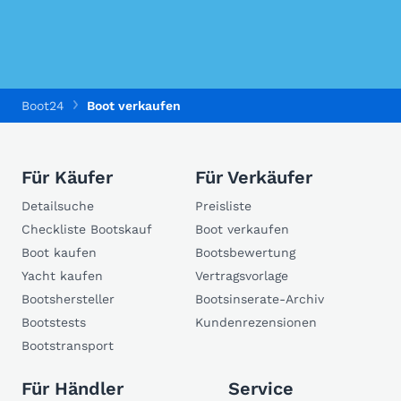
Boot24
Boot verkaufen
Für Käufer
Für Verkäufer
Detailsuche
Preisliste
Checkliste Bootskauf
Boot verkaufen
Boot kaufen
Bootsbewertung
Yacht kaufen
Vertragsvorlage
Bootshersteller
Bootsinserate-Archiv
Bootstests
Kundenrezensionen
Bootstransport
Für Händler
Service