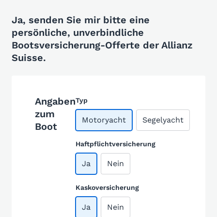
Ja, senden Sie mir bitte eine
persönliche, unverbindliche
Bootsversicherung-Offerte der Allianz
Suisse.
Angaben
Typ
zum
Motoryacht
Segelyacht
Boot
Haftpflichtversicherung
Ja
Nein
Kaskoversicherung
Ja
Nein