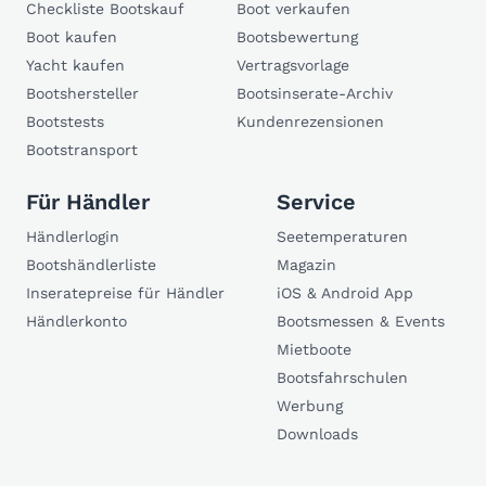
Checkliste Bootskauf
Boot verkaufen
Boot kaufen
Bootsbewertung
Yacht kaufen
Vertragsvorlage
Bootshersteller
Bootsinserate-Archiv
Bootstests
Kundenrezensionen
Bootstransport
Für Händler
Service
Händlerlogin
Seetemperaturen
Bootshändlerliste
Magazin
Inseratepreise für Händler
iOS & Android App
Händlerkonto
Bootsmessen & Events
Mietboote
Bootsfahrschulen
Werbung
Downloads