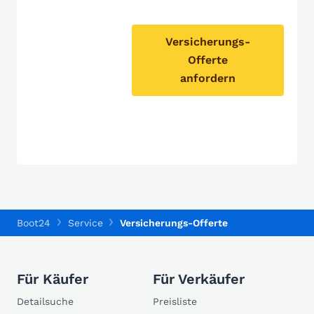
Versicherungs-
Offerte
anfordern
Boot24
Service
Versicherungs-Offerte
Für Käufer
Für Verkäufer
Detailsuche
Preisliste