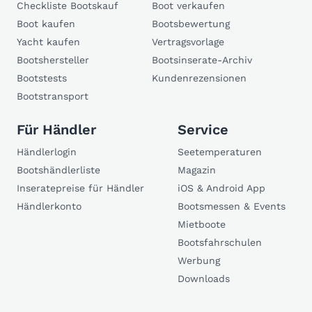
Checkliste Bootskauf
Boot verkaufen
Boot kaufen
Bootsbewertung
Yacht kaufen
Vertragsvorlage
Bootshersteller
Bootsinserate-Archiv
Bootstests
Kundenrezensionen
Bootstransport
Für Händler
Service
Händlerlogin
Seetemperaturen
Bootshändlerliste
Magazin
Inseratepreise für Händler
iOS & Android App
Händlerkonto
Bootsmessen & Events
Mietboote
Bootsfahrschulen
Werbung
Downloads