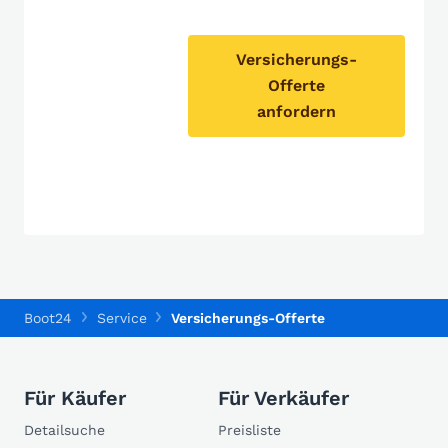
Versicherungs-
Offerte
anfordern
Boot24
Service
Versicherungs-Offerte
Für Käufer
Für Verkäufer
Detailsuche
Preisliste