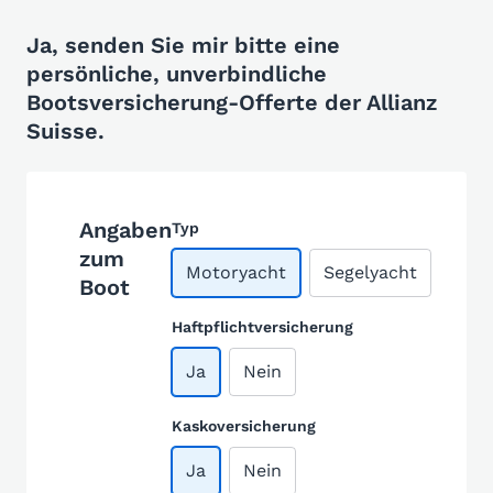
Ja, senden Sie mir bitte eine
persönliche, unverbindliche
Bootsversicherung-Offerte der Allianz
Suisse.
Angaben
Typ
zum
Motoryacht
Segelyacht
Boot
Haftpflichtversicherung
Ja
Nein
Kaskoversicherung
Ja
Nein