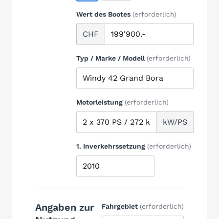
Wert des Bootes
(erforderlich)
CHF
Typ / Marke / Modell
(erforderlich)
Motorleistung
(erforderlich)
kW/PS
1. Inverkehrssetzung
(erforderlich)
Angaben zur
Fahrgebiet
(erforderlich)