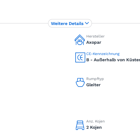
Weitere Details
Hersteller
Axopar
CE-Kennzeichnung
B - Außerhalb von Küst
Rumpftyp
Gleiter
Anz. Kojen
2 Kojen