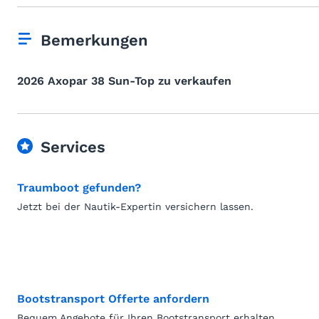
Bemerkungen
2026 Axopar 38 Sun-Top zu verkaufen
Services
Traumboot gefunden?
Jetzt bei der Nautik-Expertin versichern lassen.
Bootstransport Offerte anfordern
Bequem Angebote für Ihren Bootstransport erhalten