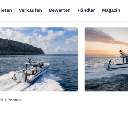
ieten
Verkaufen
Bewerten
Händler
Magazin
bei
1 Person
1