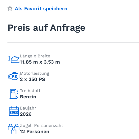
Als Favorit speichern
Preis auf Anfrage
Länge x Breite
11.85 m x 3.53 m
Motorleistung
2 x 350 PS
Treibstoff
Benzin
Baujahr
2026
Zugel. Personenzahl
12 Personen