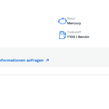
Motor
Mercury
Treibstoff
1'100 l Benzin
Informationen anfragen