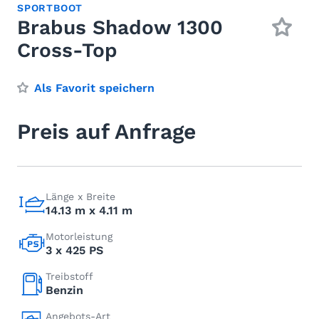
SPORTBOOT
Brabus Shadow 1300
Cross-Top
Als Favorit speichern
Preis auf Anfrage
Länge x Breite
14.13 m x 4.11 m
Motorleistung
3 x 425 PS
Treibstoff
Benzin
Angebots-Art