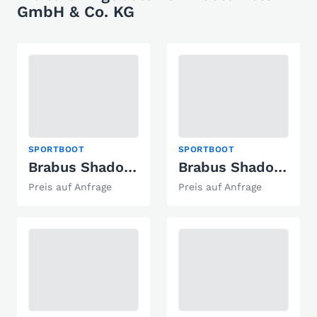
GmbH & Co. KG
SPORTBOOT
SPORTBOOT
Brabus Shadow 1500 Cross Top
Brabus Shadow 1500 Sun-Top
Preis auf Anfrage
Preis auf Anfrage