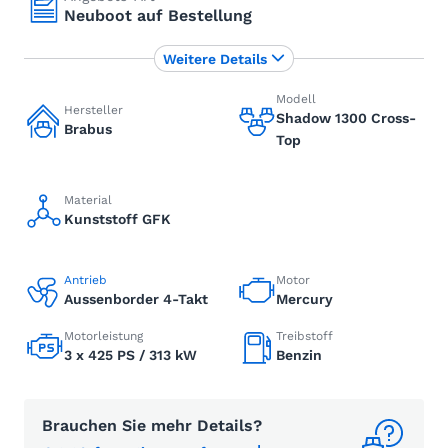
Neuboot auf Bestellung
Weitere Details
Modell
Hersteller
Shadow 1300 Cross-
Brabus
Top
Material
Kunststoff GFK
Antrieb
Motor
Aussenborder 4-Takt
Mercury
Motorleistung
Treibstoff
3 x 425 PS / 313 kW
Benzin
Brauchen Sie mehr Details?