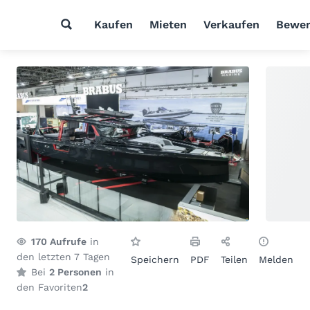
Kaufen
Mieten
Verkaufen
Bewer
170
Aufrufe
in
den letzten 7 Tagen
Speichern
PDF
Teilen
Melden
Bei
2 Personen
in
den Favoriten
2