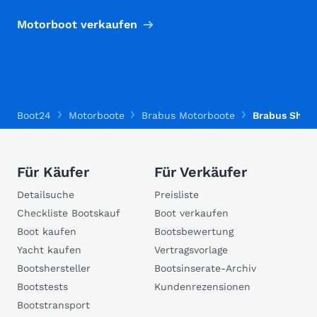
Motorboot verkaufen
Boot24
Motorboote
Brabus Motorboote
Brabus Shad
Für Käufer
Für Verkäufer
Detailsuche
Preisliste
Checkliste Bootskauf
Boot verkaufen
Boot kaufen
Bootsbewertung
Yacht kaufen
Vertragsvorlage
Bootshersteller
Bootsinserate-Archiv
Bootstests
Kundenrezensionen
Bootstransport