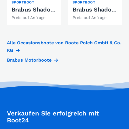
SPORTBOOT
SPORTBOOT
Brabus Shadow 1300 Cross Cabin
Brabus Shadow 500 Cabin
Preis auf Anfrage
Preis auf Anfrage
Alle Occasionsboote von Boote Polch GmbH & Co.
KG
Brabus Motorboote
Verkaufen Sie erfolgreich mit
Boot24