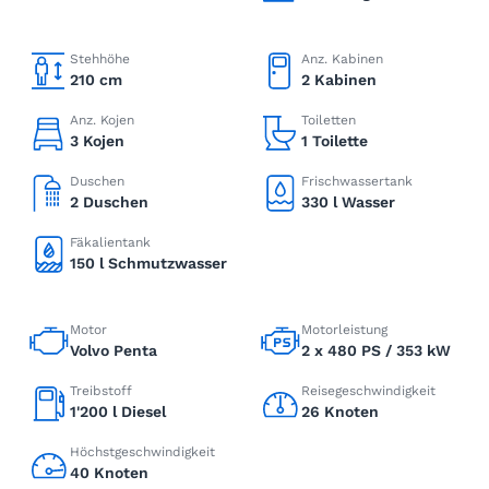
Stehhöhe
Anz. Kabinen
210 cm
2 Kabinen
Anz. Kojen
Toiletten
3 Kojen
1 Toilette
Duschen
Frischwassertank
2 Duschen
330 l Wasser
Fäkalientank
150 l Schmutzwasser
Motor
Motorleistung
Volvo Penta
2 x 480 PS / 353 kW
Treibstoff
Reisegeschwindigkeit
1'200 l Diesel
26 Knoten
Höchstgeschwindigkeit
40 Knoten