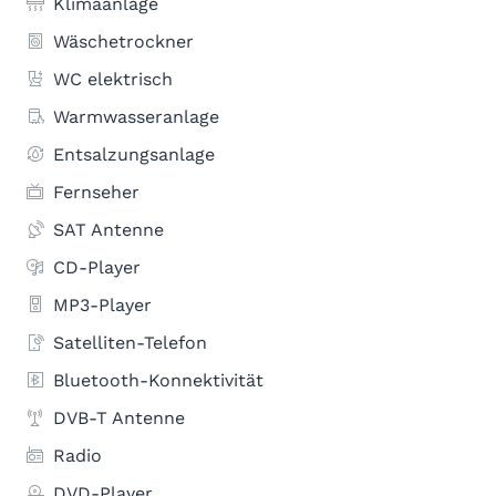
Klimaanlage
Wäschetrockner
WC elektrisch
Warmwasseranlage
Entsalzungsanlage
Fernseher
SAT Antenne
CD-Player
MP3-Player
Satelliten-Telefon
Bluetooth-Konnektivität
DVB-T Antenne
Radio
DVD-Player