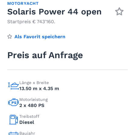
MOTORYACHT
Solaris Power 44 open
Startpreis € 743'160.
Als Favorit speichern
Preis auf Anfrage
Länge x Breite
13.50 m x 4.35 m
Motorleistung
2 x 480 PS
Treibstoff
Diesel
Baujahr