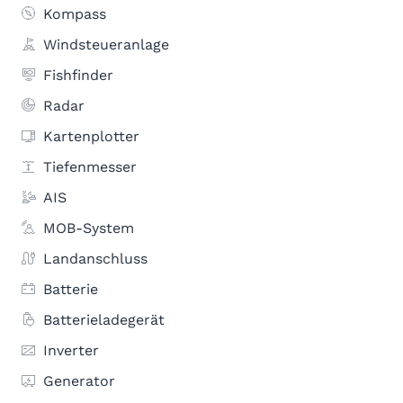
Kompass
Windsteueranlage
Fishfinder
Radar
Kartenplotter
Tiefenmesser
AIS
MOB-System
Landanschluss
Batterie
Batterieladegerät
Inverter
Generator