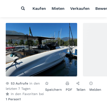
Kaufen
Mieten
Verkaufen
Bewer
53
Aufrufe
in den
letzten 7 Tagen
Speichern
PDF
Teilen
Melden
In den Favoriten bei
1 Person
1