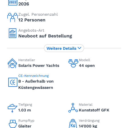
2026
Zugel. Personenzahl
12 Personen
Angebots-Art
Neuboot auf Bestellung
Weitere Details
Hersteller
Modell
Solaris Power Yachts
44 open
CE-Kennzeichnung
B - Außerhalb von
Küstengewässern
Tiefgang
Material
1.03 m
Kunststoff GFK
Rumpftyp
Verdrängung
Gleiter
14'000 kg