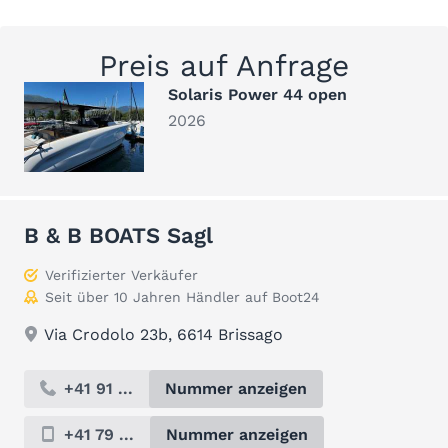
Preis auf Anfrage
Solaris Power 44 open
2026
B & B BOATS Sagl
Verifizierter Verkäufer
Seit über 10 Jahren Händler auf Boot24
Via Crodolo 23b, 6614 Brissago
+41 91 ...
Nummer anzeigen
+41 79 ...
Nummer anzeigen