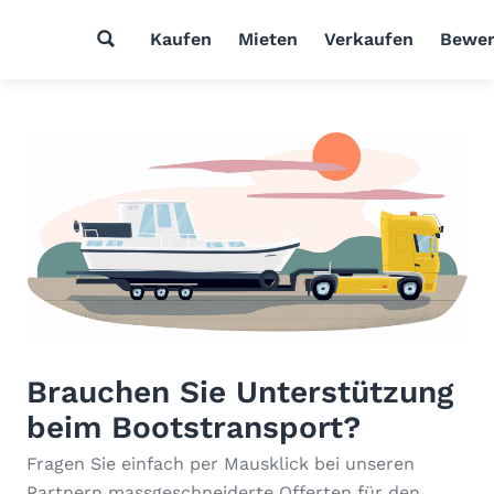
Kaufen
Mieten
Verkaufen
Bewer
Brauchen Sie Unterstützung
beim Bootstransport?
Fragen Sie einfach per Mausklick bei unseren
Partnern massgeschneiderte Offerten für den