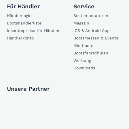
Für Händler
Service
Händlerlogin
Seetemperaturen
Bootshändlerliste
Magazin
Inseratepreise für Händler
iOS & Android App
Händlerkonto
Bootsmessen & Events
Mietboote
Bootsfahrschulen
Werbung
Downloads
Unsere Partner