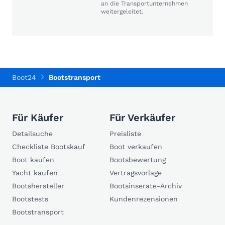
an die Transportunternehmen
weitergeleitet.
Boot24
Bootstransport
Für Käufer
Für Verkäufer
Detailsuche
Preisliste
Checkliste Bootskauf
Boot verkaufen
Boot kaufen
Bootsbewertung
Yacht kaufen
Vertragsvorlage
Bootshersteller
Bootsinserate-Archiv
Bootstests
Kundenrezensionen
Bootstransport