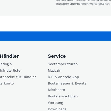
Transportunternehmen weitergeleitet.
 Händler
Service
erlogin
Seetemperaturen
händlerliste
Magazin
atepreise für Händler
iOS & Android App
lerkonto
Bootsmessen & Events
Mietboote
Bootsfahrschulen
Werbung
Downloads