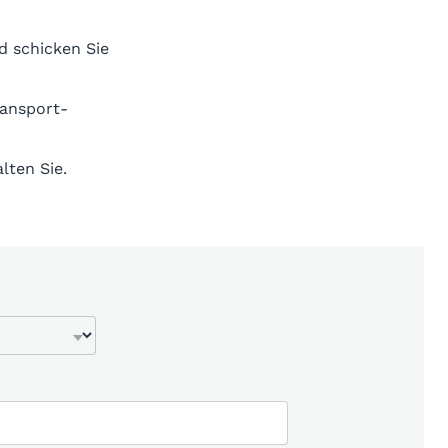
d schicken Sie
ransport-
lten Sie.