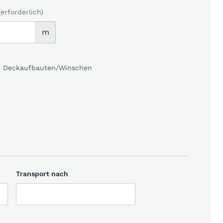
(erforderlich)
m
kl. Deckaufbauten/Winschen
Transport nach