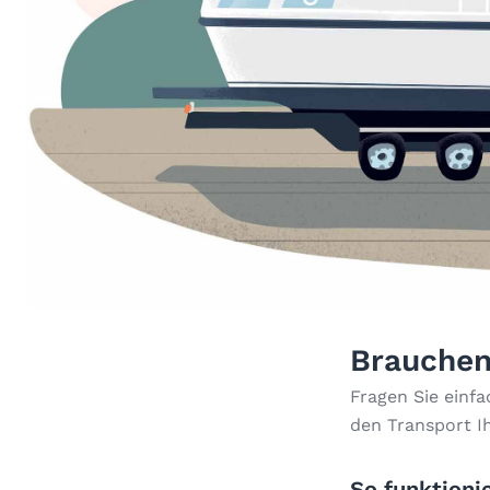
Brauchen
Fragen Sie einf
den Transport I
So funktionie