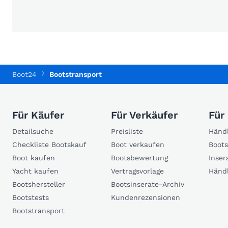
Boot24
Bootstransport
Für Käufer
Für Verkäufer
Für
Detailsuche
Preisliste
Händl
Checkliste Bootskauf
Boot verkaufen
Boots
Boot kaufen
Bootsbewertung
Inser
Yacht kaufen
Vertragsvorlage
Händ
Bootshersteller
Bootsinserate-Archiv
Bootstests
Kundenrezensionen
Bootstransport