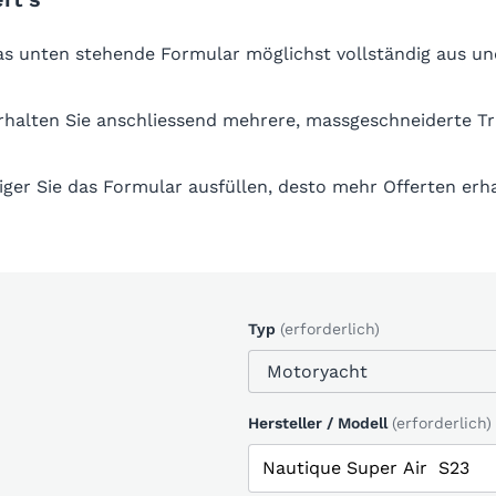
das unten stehende Formular möglichst vollständig aus un
erhalten Sie anschliessend mehrere, massgeschneiderte T
iger Sie das Formular ausfüllen, desto mehr Offerten erha
Typ
(erforderlich)
Hersteller / Modell
(erforderlich)