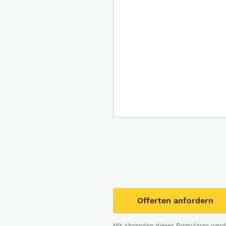
Offerten anfordern
Mit Absenden dieses Formulares werde