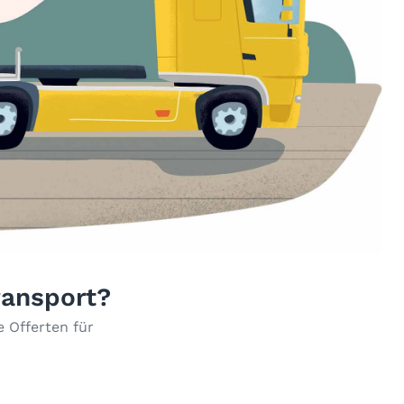
ransport?
 Offerten für