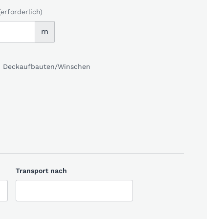
(erforderlich)
m
kl. Deckaufbauten/Winschen
Transport nach