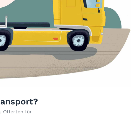
ransport?
 Offerten für