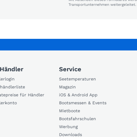
Transportunternehmen weitergeleitet.
 Händler
Service
erlogin
Seetemperaturen
händlerliste
Magazin
atepreise für Händler
iOS & Android App
lerkonto
Bootsmessen & Events
Mietboote
Bootsfahrschulen
Werbung
Downloads