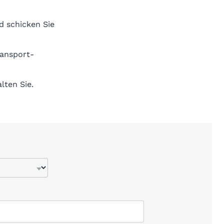
d schicken Sie
ransport-
lten Sie.