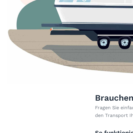
Brauchen
Fragen Sie einf
den Transport I
So funktionie