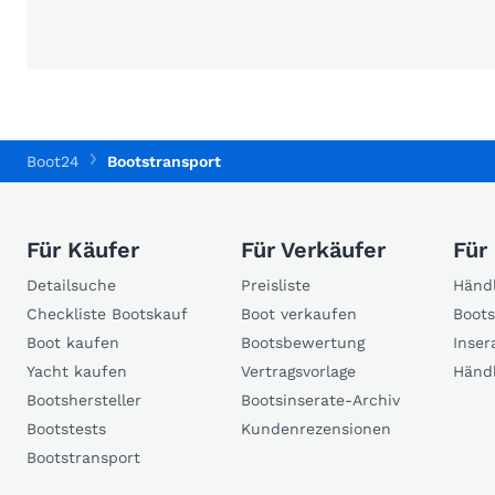
Boot24
Bootstransport
Für Käufer
Für Verkäufer
Für
Detailsuche
Preisliste
Händl
Checkliste Bootskauf
Boot verkaufen
Boots
Boot kaufen
Bootsbewertung
Inser
Yacht kaufen
Vertragsvorlage
Händ
Bootshersteller
Bootsinserate-Archiv
Bootstests
Kundenrezensionen
Bootstransport