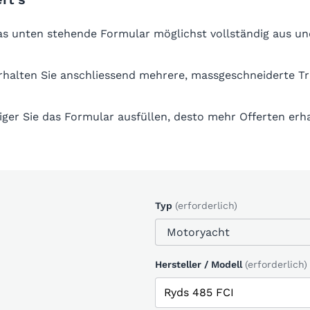
das unten stehende Formular möglichst vollständig aus un
erhalten Sie anschliessend mehrere, massgeschneiderte T
iger Sie das Formular ausfüllen, desto mehr Offerten erha
Typ
(erforderlich)
Hersteller / Modell
(erforderlich)