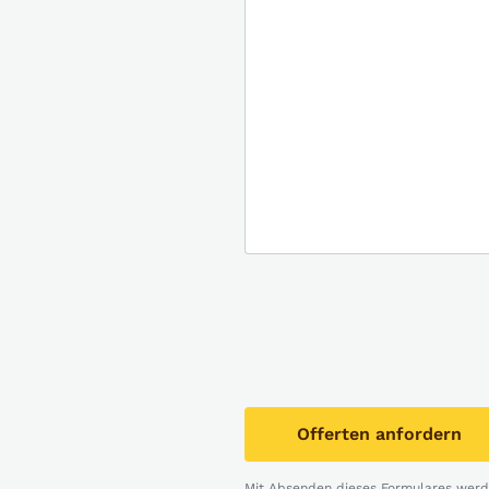
Offerten anfordern
Mit Absenden dieses Formulares werde