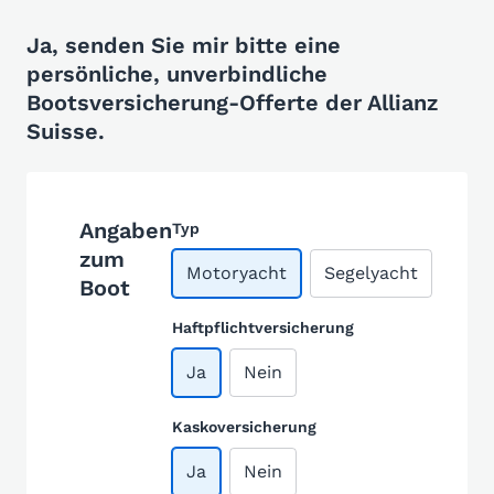
Ja, senden Sie mir bitte eine
persönliche, unverbindliche
Bootsversicherung-Offerte der Allianz
Suisse.
Angaben
Typ
zum
Motoryacht
Segelyacht
Boot
Haftpflichtversicherung
Ja
Nein
Kaskoversicherung
Ja
Nein