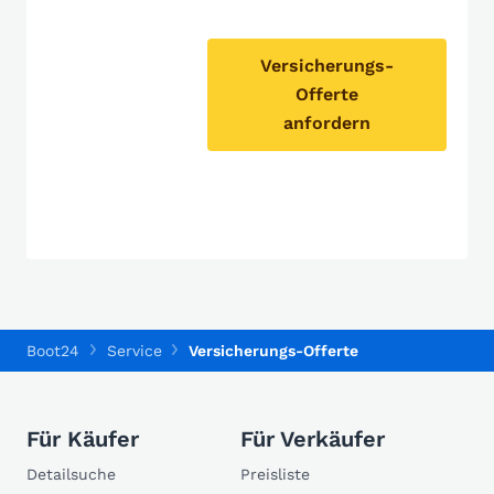
Versicherungs-
Offerte
anfordern
Boot24
Service
Versicherungs-Offerte
Für Käufer
Für Verkäufer
Detailsuche
Preisliste