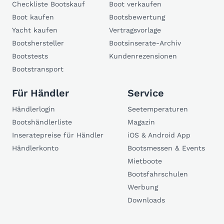
Checkliste Bootskauf
Boot verkaufen
Boot kaufen
Bootsbewertung
Yacht kaufen
Vertragsvorlage
Bootshersteller
Bootsinserate-Archiv
Bootstests
Kundenrezensionen
Bootstransport
Für Händler
Service
Händlerlogin
Seetemperaturen
Bootshändlerliste
Magazin
Inseratepreise für Händler
iOS & Android App
Händlerkonto
Bootsmessen & Events
Mietboote
Bootsfahrschulen
Werbung
Downloads