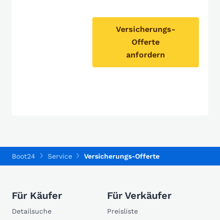
Versicherungs-
Offerte
anfordern
Boot24
Service
Versicherungs-Offerte
Für Käufer
Für Verkäufer
Detailsuche
Preisliste