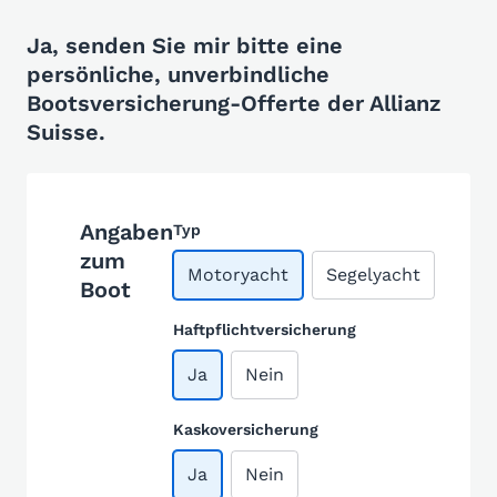
Ja, senden Sie mir bitte eine
persönliche, unverbindliche
Bootsversicherung-Offerte der Allianz
Suisse.
Angaben
Typ
zum
Motoryacht
Segelyacht
Boot
Haftpflichtversicherung
Ja
Nein
Kaskoversicherung
Ja
Nein