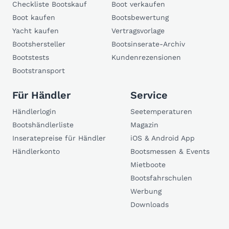
Checkliste Bootskauf
Boot verkaufen
Boot kaufen
Bootsbewertung
Yacht kaufen
Vertragsvorlage
Bootshersteller
Bootsinserate-Archiv
Bootstests
Kundenrezensionen
Bootstransport
Für Händler
Service
Händlerlogin
Seetemperaturen
Bootshändlerliste
Magazin
Inseratepreise für Händler
iOS & Android App
Händlerkonto
Bootsmessen & Events
Mietboote
Bootsfahrschulen
Werbung
Downloads