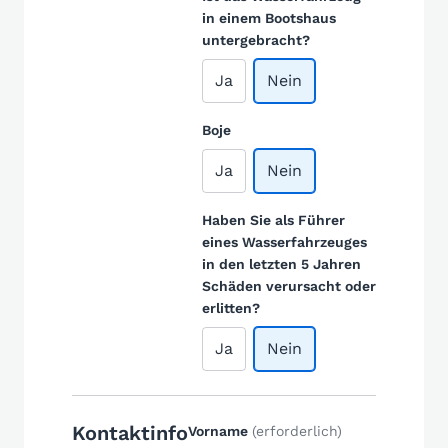
in einem Bootshaus
untergebracht?
Ja
Nein
Boje
Ja
Nein
Haben Sie als Führer
eines Wasserfahrzeuges
in den letzten 5 Jahren
Schäden verursacht oder
erlitten?
Ja
Nein
Kontaktinfo
Vorname
(erforderlich)