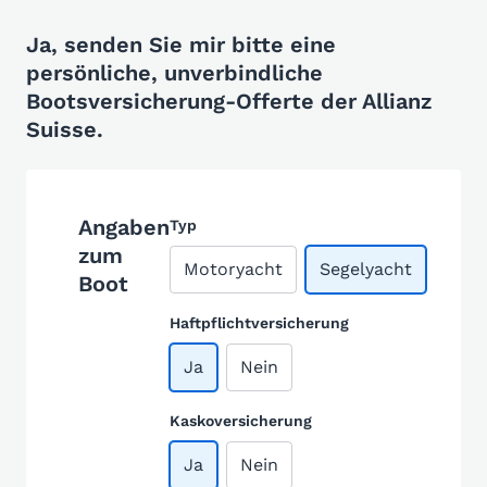
Ja, senden Sie mir bitte eine
persönliche, unverbindliche
Bootsversicherung-Offerte der Allianz
Suisse.
Angaben
Typ
zum
Motoryacht
Segelyacht
Boot
Haftpflichtversicherung
Ja
Nein
Kaskoversicherung
Ja
Nein