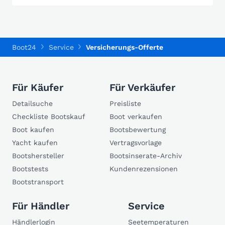
Boot24
Service
Versicherungs-Offerte
Für Käufer
Für Verkäufer
Detailsuche
Preisliste
Checkliste Bootskauf
Boot verkaufen
Boot kaufen
Bootsbewertung
Yacht kaufen
Vertragsvorlage
Bootshersteller
Bootsinserate-Archiv
Bootstests
Kundenrezensionen
Bootstransport
Für Händler
Service
Händlerlogin
Seetemperaturen