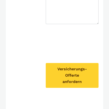
Versicherungs-
Offerte
anfordern