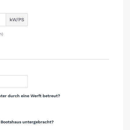
kW/PS
h)
ter durch eine Werft betreut?
m Bootshaus untergebracht?