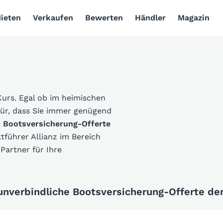
ieten
Verkaufen
Bewerten
Händler
Magazin
Kurs. Egal ob im heimischen
für, dass Sie immer genügend
e
Bootsversicherung-Offerte
führer Allianz im Bereich
Partner für Ihre
 unverbindliche Bootsversicherung-Offerte der 