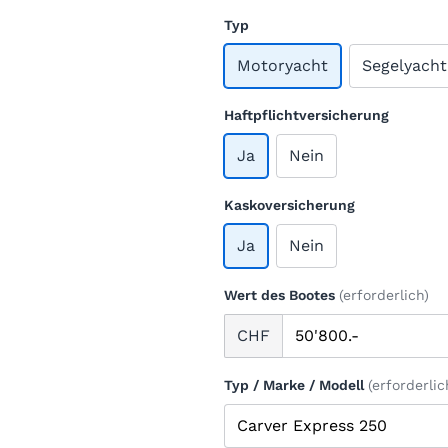
Typ
Motoryacht
Segelyacht
Haftpflichtversicherung
Ja
Nein
Kaskoversicherung
Ja
Nein
Wert des Bootes
(erforderlich)
CHF
Typ / Marke / Modell
(erforderlic