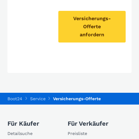
Versicherungs-
Offerte
anfordern
Boot24
Service
Versicherungs-Offerte
Für Käufer
Für Verkäufer
Detailsuche
Preisliste