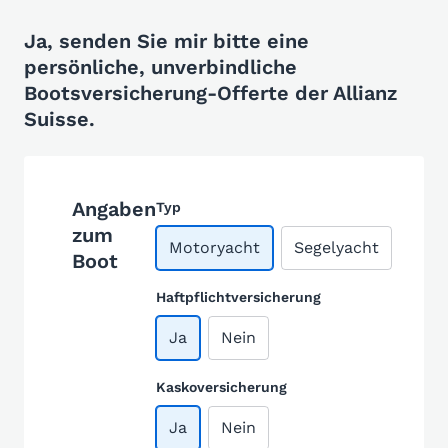
Ja, senden Sie mir bitte eine
persönliche, unverbindliche
Bootsversicherung-Offerte der Allianz
Suisse.
Angaben
Typ
zum
Motoryacht
Segelyacht
Boot
Haftpflichtversicherung
Ja
Nein
Kaskoversicherung
Ja
Nein