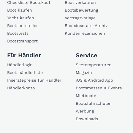
Checkliste Bootskauf
Boot verkaufen
Boot kaufen
Bootsbewertung
Yacht kaufen
Vertragsvorlage
Bootshersteller
Bootsinserate-Archiv
Bootstests
Kundenrezensionen
Bootstransport
Für Händler
Service
Händlerlogin
Seetemperaturen
Bootshändlerliste
Magazin
Inseratepreise für Händler
iOS & Android App
Händlerkonto
Bootsmessen & Events
Mietboote
Bootsfahrschulen
Werbung
Downloads