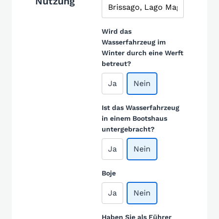
Nutzung
Wird das
Wasserfahrzeug im
Winter durch eine Werft
betreut?
Ja
Nein
Ist das Wasserfahrzeug
in einem Bootshaus
untergebracht?
Ja
Nein
Boje
Ja
Nein
Haben Sie als Führer