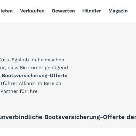
ieten
Verkaufen
Bewerten
Händler
Magazin
Kurs. Egal ob im heimischen
für, dass Sie immer genügend
e
Bootsversicherung-Offerte
führer Allianz im Bereich
Partner für Ihre
 unverbindliche Bootsversicherung-Offerte der 