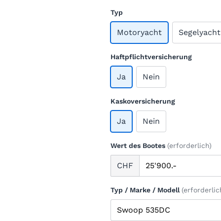
Typ
Motoryacht
Segelyacht
Haftpflichtversicherung
Ja
Nein
Kaskoversicherung
Ja
Nein
Wert des Bootes
(erforderlich)
CHF
Typ / Marke / Modell
(erforderlic