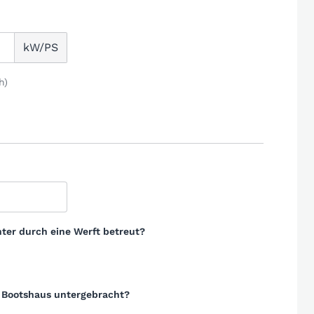
kW/PS
h)
ter durch eine Werft betreut?
m Bootshaus untergebracht?