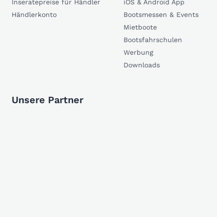
Inseratepreise für Händler
iOS & Android App
Händlerkonto
Bootsmessen & Events
Mietboote
Bootsfahrschulen
Werbung
Downloads
Unsere Partner