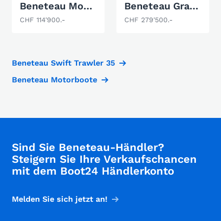
Beneteau Montecarlo 37
Beneteau Gran Turismo 35
CHF 114'900.-
CHF 279'500.-
Beneteau Swift Trawler 35
Beneteau Motorboote
Sind Sie Beneteau-Händler?
Steigern Sie Ihre Verkaufschancen
mit dem Boot24 Händlerkonto
Melden Sie sich jetzt an!