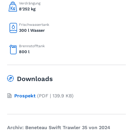
Verdrängung
8'252 kg
Frischwassertank
300 l Wasser
Brennstofftank
800 l
Downloads
Prospekt
(PDF | 139.9 KB)
Archiv: Beneteau Swift Trawler 35 von 2024