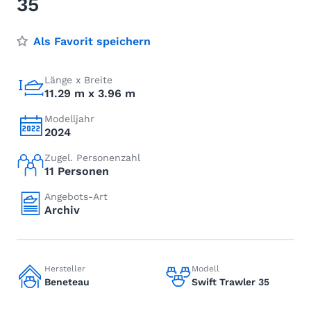
35
Als Favorit speichern
Länge x Breite
11.29 m x 3.96 m
Modelljahr
2024
Zugel. Personenzahl
11 Personen
Angebots-Art
Archiv
Hersteller
Modell
Beneteau
Swift Trawler 35