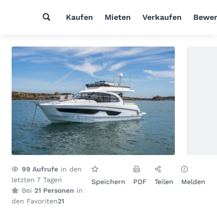
Kaufen
Mieten
Verkaufen
Bewer
99
Aufrufe
in den
letzten 7 Tagen
Speichern
PDF
Teilen
Melden
Bei
21 Personen
in
den Favoriten
21