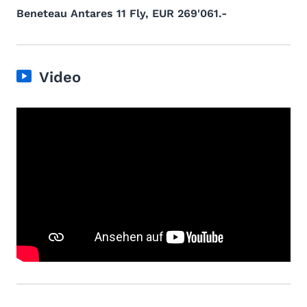
Beneteau Antares 11 Fly, EUR 269'061.-
Video