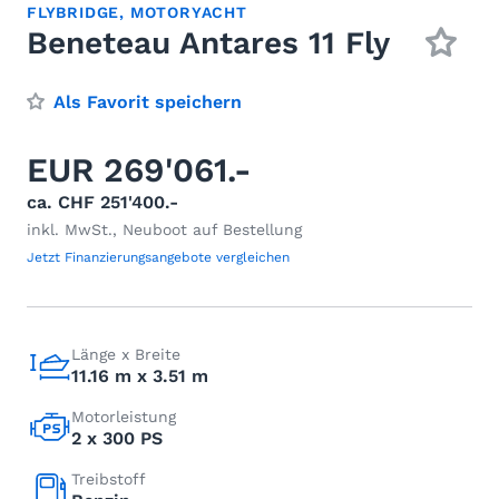
FLYBRIDGE
,
MOTORYACHT
Beneteau Antares 11 Fly
Als Favorit speichern
EUR 269'061.-
ca. CHF 251'400.-
inkl. MwSt., Neuboot auf Bestellung
Jetzt Finanzierungsangebote vergleichen
Länge x Breite
11.16 m x 3.51 m
Motorleistung
2 x 300 PS
Treibstoff