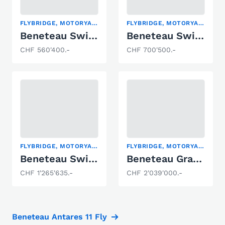
FLYBRIDGE, MOTORYACHT
FLYBRIDGE, MOTORYACHT
Beneteau Swift Trawler 41 Fly
Beneteau Swift Trawler 48
CHF 560'400.-
CHF 700'500.-
FLYBRIDGE, MOTORYACHT
FLYBRIDGE, MOTORYACHT
Beneteau Swift Trawler 54
Beneteau Grand Trawler 63
CHF 1'265'635.-
CHF 2'039'000.-
Beneteau Antares 11 Fly