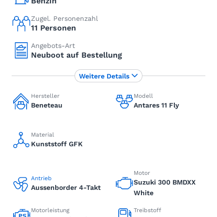
Benzin
Zugel. Personenzahl
11 Personen
Angebots-Art
Neuboot auf Bestellung
Weitere Details
Hersteller
Modell
Beneteau
Antares 11 Fly
Material
Kunststoff GFK
Motor
Antrieb
Suzuki 300 BMDXX
Aussenborder 4-Takt
White
Motorleistung
Treibstoff