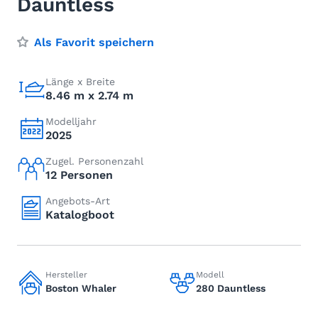
Dauntless
Als Favorit speichern
Länge x Breite
8.46 m x 2.74 m
Modelljahr
2025
Zugel. Personenzahl
12 Personen
Angebots-Art
Katalogboot
Hersteller
Modell
Boston Whaler
280 Dauntless