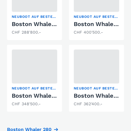
NEUBOOT AUF BESTELLUNG
NEUBOOT AUF BESTELLUNG
Boston Whaler 280 Dauntless
Boston Whaler 285 Conquest
CHF 288'800.-
CHF 400'500.-
NEUBOOT AUF BESTELLUNG
NEUBOOT AUF BESTELLUNG
Boston Whaler 280 Outrage
Boston Whaler 280 Vantage
CHF 348'500.-
CHF 362'400.-
Boston Whaler 280