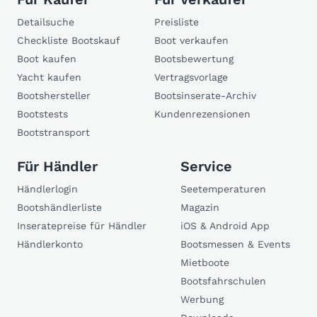
Detailsuche
Preisliste
Checkliste Bootskauf
Boot verkaufen
Boot kaufen
Bootsbewertung
Yacht kaufen
Vertragsvorlage
Bootshersteller
Bootsinserate-Archiv
Bootstests
Kundenrezensionen
Bootstransport
Für Händler
Service
Händlerlogin
Seetemperaturen
Bootshändlerliste
Magazin
Inseratepreise für Händler
iOS & Android App
Händlerkonto
Bootsmessen & Events
Mietboote
Bootsfahrschulen
Werbung