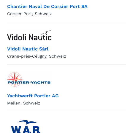
Chantier Naval De Corsier Port SA
Corsier-Port, Schweiz
Vidoli Nautic Sàrl
Crans-près-Céligny, Schweiz
Yachtwerft Portier AG
Meilen, Schweiz