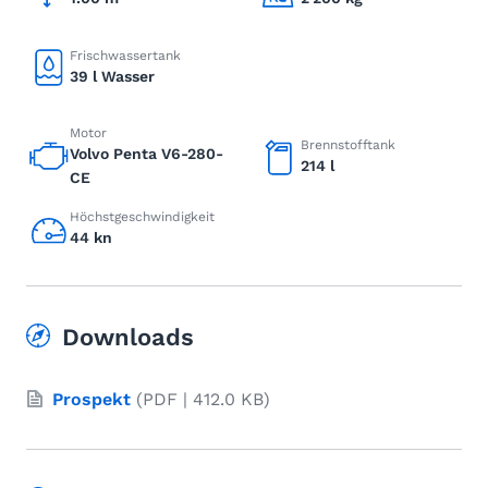
Frischwassertank
39 l Wasser
Motor
Brennstofftank
Volvo Penta V6-280-
214 l
CE
Höchstgeschwindigkeit
44 kn
Downloads
Prospekt
(PDF | 412.0 KB)