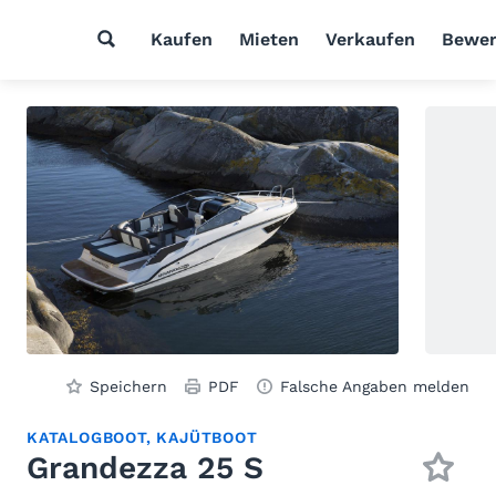
Kaufen
Mieten
Verkaufen
Bewer
Speichern
PDF
Falsche Angaben melden
KATALOGBOOT, KAJÜTBOOT
Grandezza 25 S