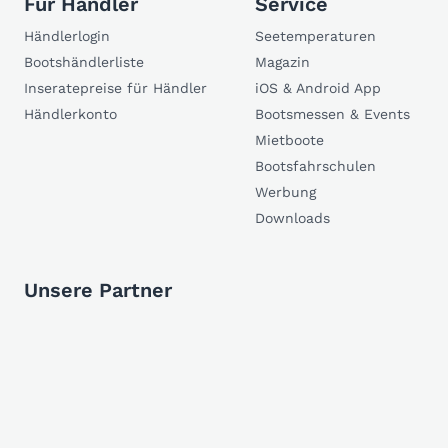
Für Händler
Service
Händlerlogin
Seetemperaturen
Bootshändlerliste
Magazin
Inseratepreise für Händler
iOS & Android App
Händlerkonto
Bootsmessen & Events
Mietboote
Bootsfahrschulen
Werbung
Downloads
Unsere Partner