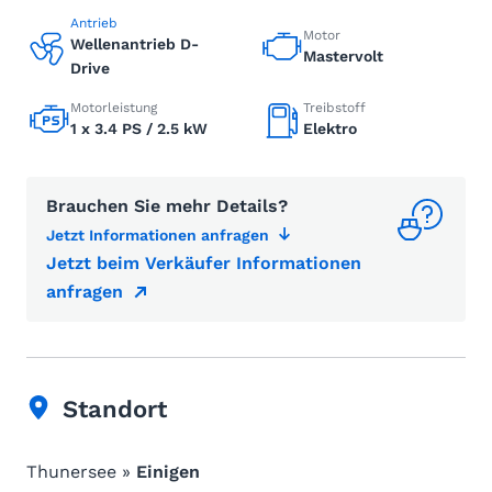
Antrieb
Motor
Wellenantrieb D-
Mastervolt
Drive
Motorleistung
Treibstoff
1 x 3.4 PS / 2.5 kW
Elektro
Brauchen Sie mehr Details?
Jetzt Informationen anfragen
Jetzt beim Verkäufer Informationen
anfragen
Standort
Thunersee »
Einigen