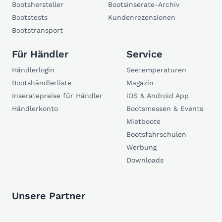
Bootshersteller
Bootsinserate-Archiv
Bootstests
Kundenrezensionen
Bootstransport
Für Händler
Service
Händlerlogin
Seetemperaturen
Bootshändlerliste
Magazin
Inseratepreise für Händler
iOS & Android App
Händlerkonto
Bootsmessen & Events
Mietboote
Bootsfahrschulen
Werbung
Downloads
Unsere Partner