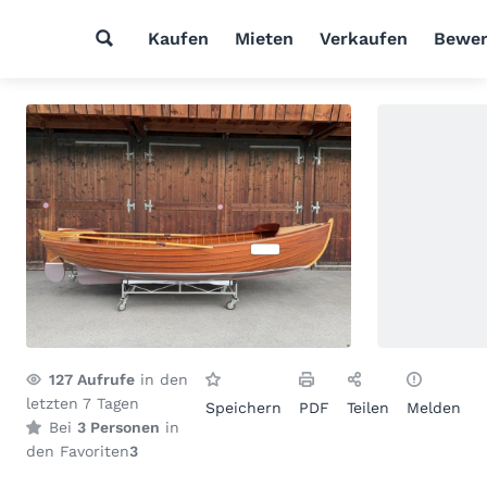
Kaufen
Mieten
Verkaufen
Bewer
127
Aufrufe
in den
letzten 7 Tagen
Speichern
PDF
Teilen
Melden
Bei
3 Personen
in
den Favoriten
3