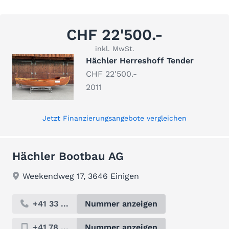
CHF 22'500.-
inkl. MwSt.
Hächler Herreshoff Tender
CHF 22'500.-
2011
Jetzt Finanzierungsangebote vergleichen
Hächler Bootbau AG
Weekendweg 17, 3646 Einigen
+41 33 ...
Nummer anzeigen
+41 78 ...
Nummer anzeigen