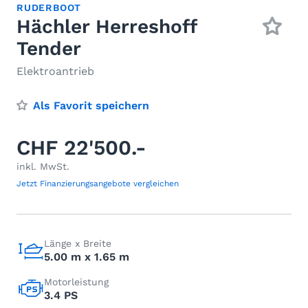
RUDERBOOT
Hächler Herreshoff
Tender
Elektroantrieb
Als Favorit speichern
CHF 22'500.-
inkl. MwSt.
Jetzt Finanzierungsangebote vergleichen
Länge x Breite
5.00 m x 1.65 m
Motorleistung
3.4 PS