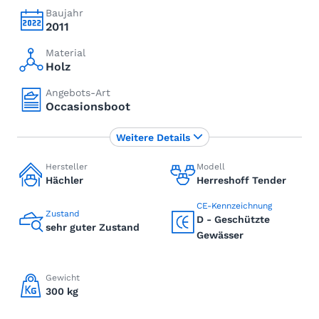
Baujahr
2011
Material
Holz
Angebots-Art
Occasionsboot
Weitere Details
Hersteller
Modell
Hächler
Herreshoff Tender
CE-Kennzeichnung
Zustand
D - Geschützte
sehr guter Zustand
Gewässer
Gewicht
300 kg