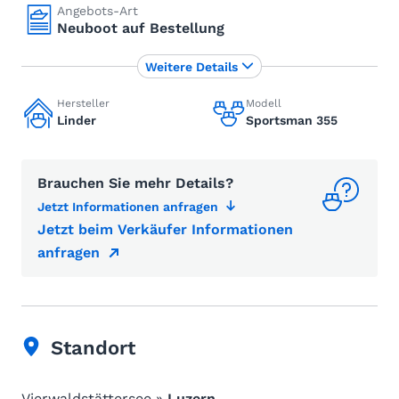
Angebots-Art
Neuboot auf Bestellung
Weitere Details
Hersteller
Modell
Linder
Sportsman 355
Brauchen Sie mehr Details?
Jetzt Informationen anfragen
Jetzt beim Verkäufer Informationen
anfragen
Standort
Vierwaldstättersee »
Luzern