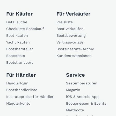
Für Käufer
Für Verkäufer
Detailsuche
Preisliste
Checkliste Bootskauf
Boot verkaufen
Boot kaufen
Bootsbewertung
Yacht kaufen
Vertragsvorlage
Bootshersteller
Bootsinserate-Archiv
Bootstests
Kundenrezensionen
Bootstransport
Für Händler
Service
Händlerlogin
Seetemperaturen
Bootshändlerliste
Magazin
Inseratepreise für Händler
iOS & Android App
Händlerkonto
Bootsmessen & Events
Mietboote