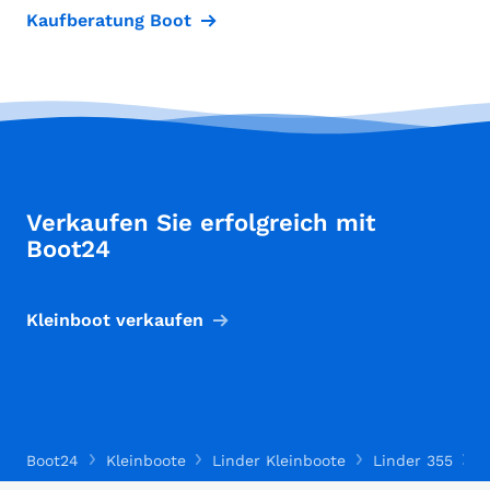
Kaufberatung Boot
Verkaufen Sie erfolgreich mit
Boot24
Kleinboot verkaufen
Boot24
Kleinboote
Linder Kleinboote
Linder 355
L