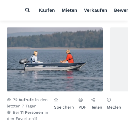
Kaufen
Mieten
Verkaufen
Bewer
72
Aufrufe
in den
letzten 7 Tagen
Speichern
PDF
Teilen
Melden
Bei
11 Personen
in
den Favoriten
11