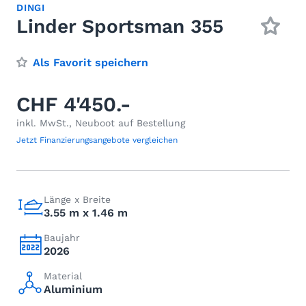
DINGI
Linder Sportsman 355
Als Favorit speichern
CHF 4'450.-
inkl. MwSt., Neuboot auf Bestellung
Jetzt Finanzierungsangebote vergleichen
Länge x Breite
3.55 m x 1.46 m
Baujahr
2026
Material
Aluminium