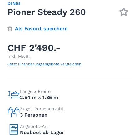
DINGI
Pioner Steady 260
Als Favorit speichern
CHF 2'490.-
inkl. MwSt.
Jetzt Finanzierungsangebote vergleichen
Länge x Breite
2.54 m x 1.35 m
Zugel. Personenzahl
3 Personen
Angebots-Art
Neuboot ab Lager