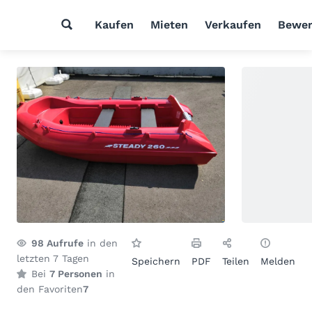
Kaufen
Mieten
Verkaufen
Bewer
98
Aufrufe
in den
letzten 7 Tagen
Speichern
PDF
Teilen
Melden
Bei
7 Personen
in
den Favoriten
7