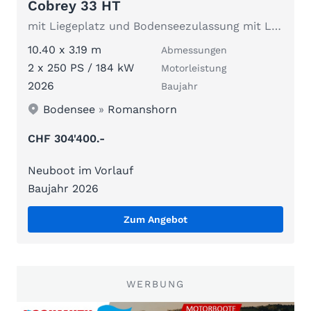
Cobrey 33 HT
mit Liegeplatz und Bodenseezulassung mit Liegeplatz
10.40 x 3.19 m
Abmessungen
2 x 250 PS / 184 kW
Motorleistung
2026
Baujahr
Bodensee
»
Romanshorn
CHF 304'400.-
Neuboot im Vorlauf
Baujahr 2026
Zum Angebot
WERBUNG