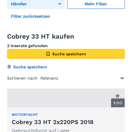
Händler
Mehr Filter
Filter zurücksetzen
Cobrey 33 HT kaufen
2 Inserate gefunden
Suche speichern
Suche speichern
Sortieren nach
1
/
60
MOTORYACHT
Cobrey 33 HT 2x220PS 2018
Gebrauchtboot auf Lager