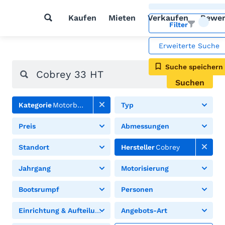
Kaufen
Mieten
Verkaufen
Bewer
Filter
Erweiterte Suche
Suche speichern
Suchen
Kategorie
Motorboote
Typ
Preis
Abmessungen
Standort
Hersteller
Cobrey
Jahrgang
Motorisierung
Bootsrumpf
Personen
Einrichtung & Aufteilung
Angebots-Art