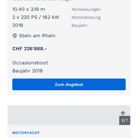
10.40 x 3.19 m
Abmessungen
2 x 220 PS / 162 kW
Motorleistung
2018
Baujahr
Stein am Rhein
CHF 226'888.-
Occasionsboot
Baujahr 2018
Zum Angebot
1
/
7
MOTORYACHT