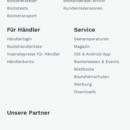
Bootshersteller
Bootsinserate-Archiv
Bootstests
Kundenrezensionen
Bootstransport
Für Händler
Service
Händlerlogin
Seetemperaturen
Bootshändlerliste
Magazin
Inseratepreise für Händler
iOS & Android App
Händlerkonto
Bootsmessen & Events
Mietboote
Bootsfahrschulen
Werbung
Downloads
Unsere Partner