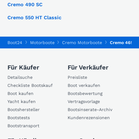
Cremo 490 SC
Cremo 550 HT Classic
Boot24
Motorboote
Cremo Motorboote
Cremo 465 S
Für Käufer
Für Verkäufer
Detailsuche
Preisliste
Checkliste Bootskauf
Boot verkaufen
Boot kaufen
Bootsbewertung
Yacht kaufen
Vertragsvorlage
Bootshersteller
Bootsinserate-Archiv
Bootstests
Kundenrezensionen
Bootstransport