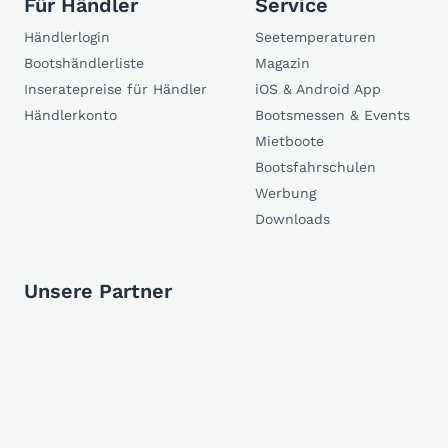
Für Händler
Service
Händlerlogin
Seetemperaturen
Bootshändlerliste
Magazin
Inseratepreise für Händler
iOS & Android App
Händlerkonto
Bootsmessen & Events
Mietboote
Bootsfahrschulen
Werbung
Downloads
Unsere Partner