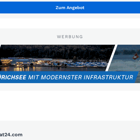
Zum Angebot
WERBUNG
oat24.com