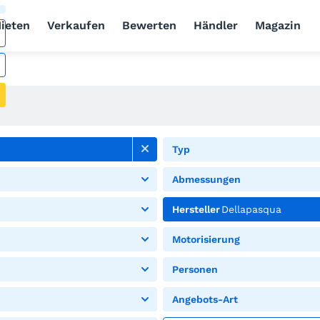
ieten
Verkaufen
Bewerten
Händler
Magazin
Typ
Abmessungen
Hersteller
Dellapasqua
Motorisierung
Personen
Angebots-Art