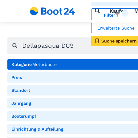
Kaufen
M
Filter
Erweiterte Suche
Suche speichern
Kategorie
Motorboote
Preis
Standort
Jahrgang
Bootsrumpf
Einrichtung & Aufteilung