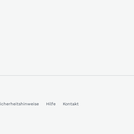
icherheitshinweise
Hilfe
Kontakt