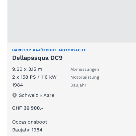
HARDTOP, KAJÜTBOOT, MOTORYACHT
Dellapasqua DC9
9.60 x 3.15 m
Abmessungen
2 x 158 PS / 116 kW
Motorleistung
1984
Baujahr
Schweiz
»
Aare
CHF 36'900.-
Occasionsboot
Baujahr 1984