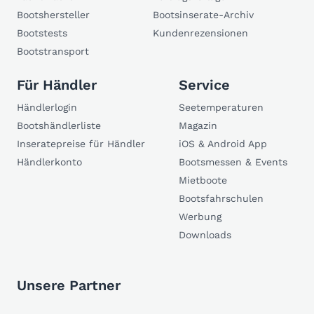
Bootshersteller
Bootsinserate-Archiv
Bootstests
Kundenrezensionen
Bootstransport
Für Händler
Service
Händlerlogin
Seetemperaturen
Bootshändlerliste
Magazin
Inseratepreise für Händler
iOS & Android App
Händlerkonto
Bootsmessen & Events
Mietboote
Bootsfahrschulen
Werbung
Downloads
Unsere Partner