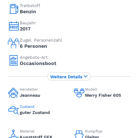
Treibstoff
Benzin
Baujahr
2017
Zugel. Personenzahl
6 Personen
Angebots-Art
Occasionsboot
Weitere Details
Hersteller
Modell
Jeanneau
Merry Fisher 605
Zustand
guter Zustand
Material
Rumpftyp
Kunststoff GFK
Gleiter