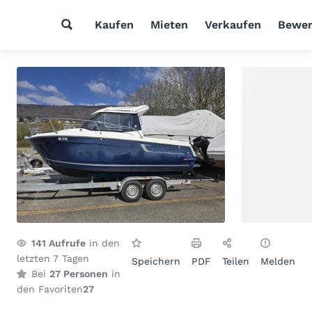
Kaufen
Mieten
Verkaufen
Bewer
141
Aufrufe
in den
letzten 7 Tagen
Speichern
PDF
Teilen
Melden
Bei
27 Personen
in
den Favoriten
27