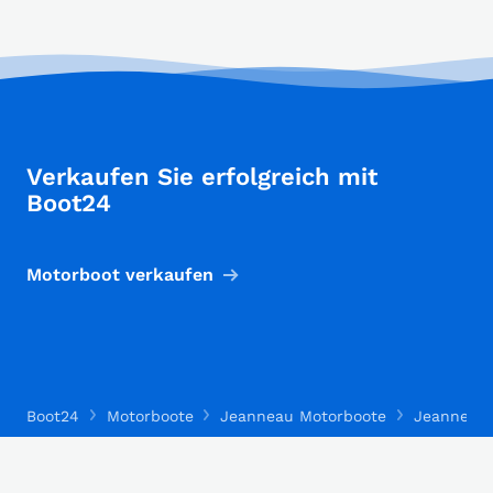
Verkaufen Sie erfolgreich mit
Boot24
Motorboot verkaufen
Boot24
Motorboote
Jeanneau Motorboote
Jeanneau 