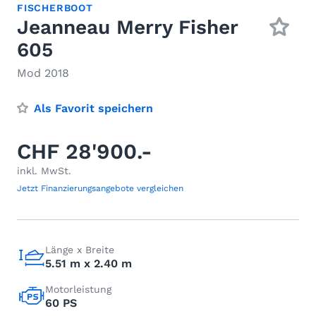
FISCHERBOOT
Jeanneau Merry Fisher
605
Mod 2018
Als Favorit speichern
CHF 28'900.-
inkl. MwSt.
Jetzt Finanzierungsangebote vergleichen
Länge x Breite
5.51 m x 2.40 m
Motorleistung
60 PS