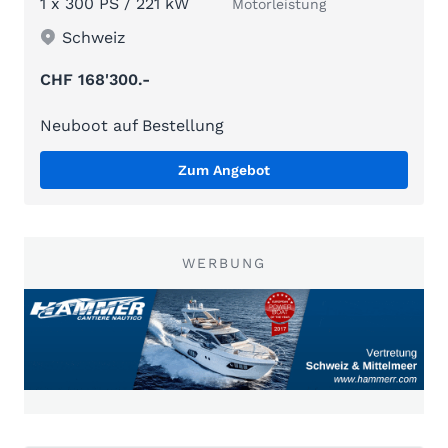
1 x 300 PS / 221 kW
Motorleistung
Schweiz
CHF 168'300.-
Neuboot auf Bestellung
Zum Angebot
WERBUNG