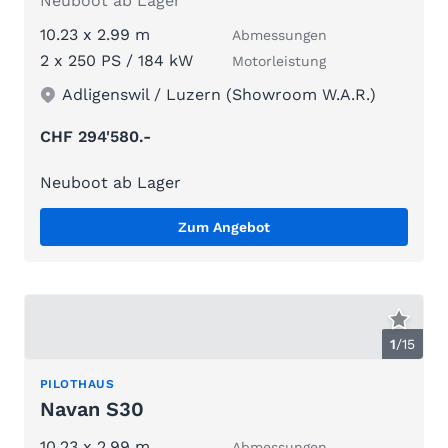
Neuboot ab Lager
10.23 x 2.99 m
Abmessungen
2 x 250 PS / 184 kW
Motorleistung
Adligenswil / Luzern (Showroom W.A.R.)
CHF 294'580.-
Neuboot ab Lager
Zum Angebot
1
/
15
PILOTHAUS
Navan S30
10.23 x 2.99 m
Abmessungen