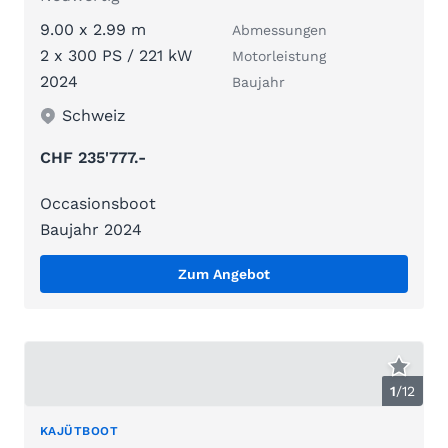
9.00 x 2.99 m
Abmessungen
2 x 300 PS / 221 kW
Motorleistung
2024
Baujahr
Schweiz
CHF 235'777.-
Occasionsboot
Baujahr 2024
Zum Angebot
1
/
12
KAJÜTBOOT