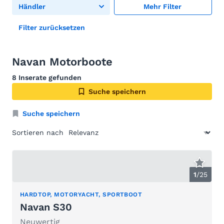
Händler
Mehr Filter
Filter zurücksetzen
Navan Motorboote
8 Inserate gefunden
Suche speichern
Suche speichern
Sortieren nach
1
/
25
HARDTOP, MOTORYACHT, SPORTBOOT
Navan S30
Neuwertig