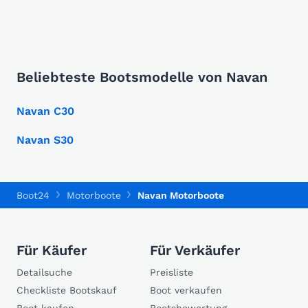
Beliebteste Bootsmodelle von Navan
Navan C30
Navan S30
Boot24
Motorboote
Navan Motorboote
Für Käufer
Für Verkäufer
Detailsuche
Preisliste
Checkliste Bootskauf
Boot verkaufen