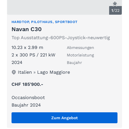
1
/
22
HARDTOP, PILOTHAUS, SPORTBOOT
Navan C30
Top Ausstattung-600PS-Joystick-neuwertig
10.23 x 2.99 m
Abmessungen
2 x 300 PS / 221 kW
Motorleistung
2024
Baujahr
Italien
»
Lago Maggiore
CHF 185'900.-
Occasionsboot
Baujahr 2024
Zum Angebot