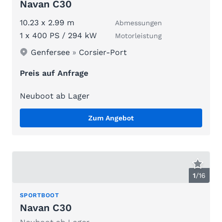
Navan C30
10.23 x 2.99 m
Abmessungen
1 x 400 PS / 294 kW
Motorleistung
Genfersee
»
Corsier-Port
Preis auf Anfrage
Neuboot ab Lager
Zum Angebot
1
/
16
SPORTBOOT
Navan C30