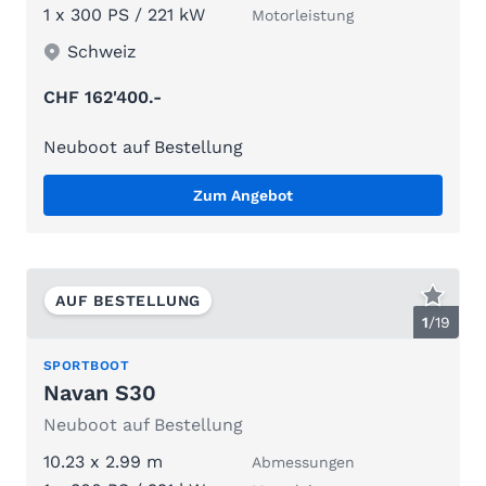
1 x 300 PS / 221 kW
Motorleistung
Schweiz
CHF 162'400.-
Neuboot auf Bestellung
Zum Angebot
AUF BESTELLUNG
1
/
19
SPORTBOOT
Navan S30
Neuboot auf Bestellung
10.23 x 2.99 m
Abmessungen