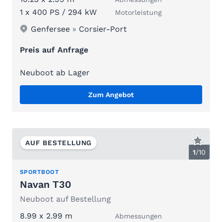
1 x 400 PS / 294 kW
Motorleistung
Genfersee
»
Corsier-Port
Preis auf Anfrage
Neuboot ab Lager
Zum Angebot
AUF BESTELLUNG
1
/
10
SPORTBOOT
Navan T30
Neuboot auf Bestellung
8.99 x 2.99 m
Abmessungen