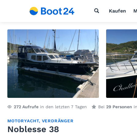
Kaufen
M
272
Aufrufe
in den letzten 7 Tagen
Bei
29 Personen
in
MOTORYACHT
,
VERDRÄNGER
Noblesse 38