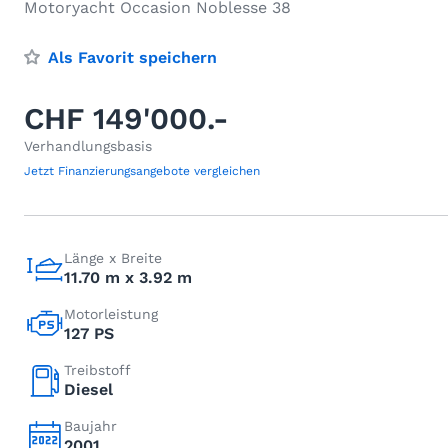
Motoryacht Occasion Noblesse 38
Als Favorit speichern
CHF 149'000.-
Verhandlungsbasis
Jetzt Finanzierungsangebote vergleichen
Länge x Breite
11.70 m x 3.92 m
Motorleistung
127 PS
Treibstoff
Diesel
Baujahr
2001