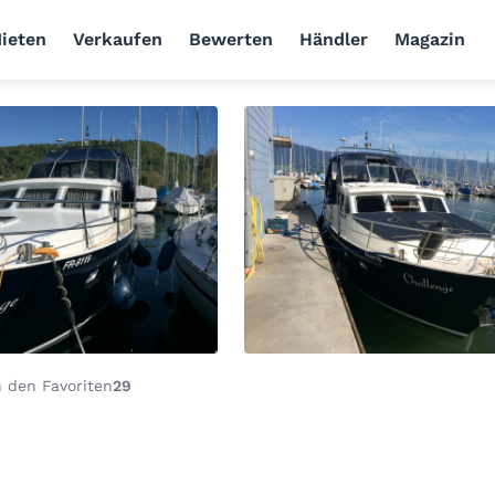
ieten
Verkaufen
Bewerten
Händler
Magazin
 den Favoriten
29