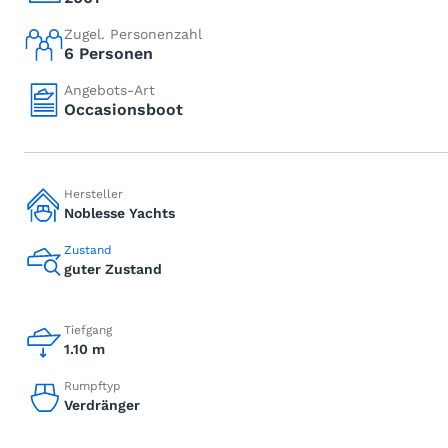
Zugel. Personenzahl
6 Personen
Angebots-Art
Occasionsboot
Hersteller
Noblesse Yachts
Zustand
guter Zustand
Tiefgang
1.10 m
Rumpftyp
Verdränger