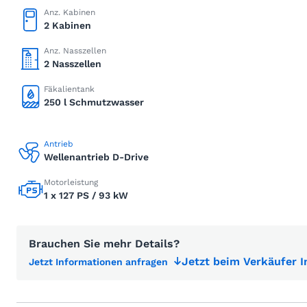
Anz. Kabinen
2 Kabinen
Anz. Nasszellen
2 Nasszellen
Fäkalientank
250 l Schmutzwasser
Antrieb
Wellenantrieb D-Drive
Motorleistung
1 x 127 PS / 93 kW
Brauchen Sie mehr Details?
Jetzt beim Verkäufer 
Jetzt Informationen anfragen