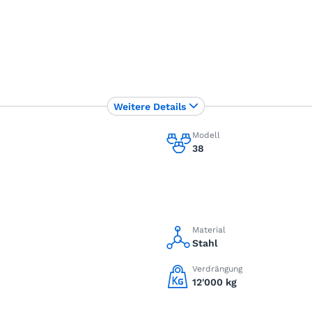
Weitere Details
Modell
38
Material
Stahl
Verdrängung
12'000 kg