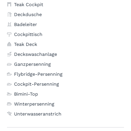
Teak Cockpit
Deckdusche
Badeleiter
Cockpittisch
Teak Deck
Deckswaschanlage
Ganzpersenning
Flybridge-Persenning
Cockpit-Persenning
Bimini-Top
Winterpersenning
Unterwasseranstrich