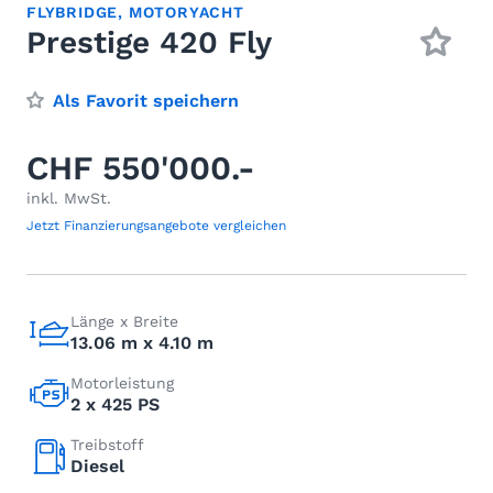
FLYBRIDGE
,
MOTORYACHT
Prestige 420 Fly
Als Favorit speichern
CHF 550'000.-
inkl. MwSt.
Jetzt Finanzierungsangebote vergleichen
Länge x Breite
13.06 m x 4.10 m
Motorleistung
2 x 425 PS
Treibstoff
Diesel