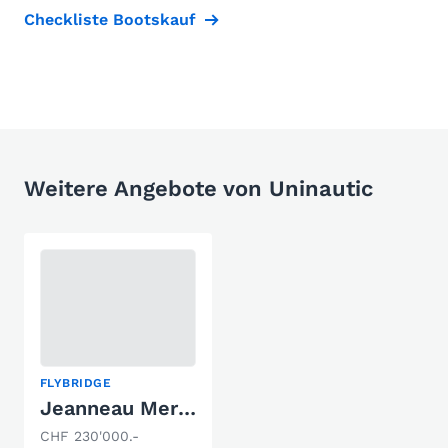
Checkliste Bootskauf
Weitere Angebote von Uninautic
FLYBRIDGE
Jeanneau Merry Fisher 1095 Fly
CHF 230'000.-