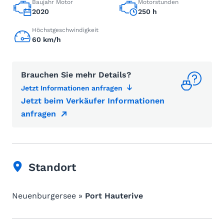
Baujahr Motor
Motorstunden
2020
250 h
Höchstgeschwindigkeit
60 km/h
Brauchen Sie mehr Details?
Jetzt Informationen anfragen
Jetzt beim Verkäufer Informationen
anfragen
Standort
Neuenburgersee »
Port Hauterive