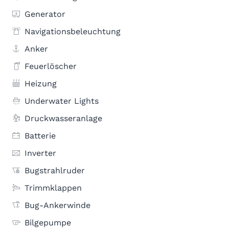
Generator
Navigationsbeleuchtung
Anker
Feuerlöscher
Heizung
Underwater Lights
Druckwasseranlage
Batterie
Inverter
Bugstrahlruder
Trimmklappen
Bug-Ankerwinde
Bilgepumpe