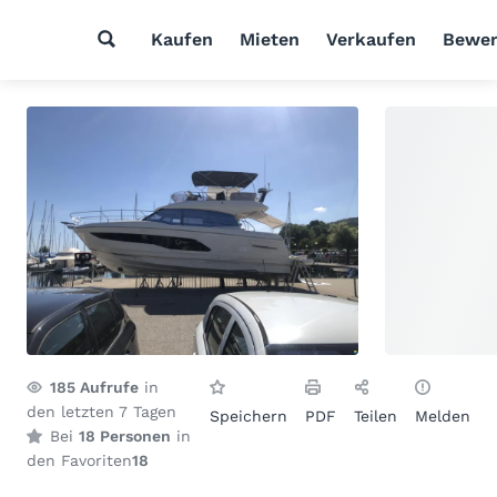
Kaufen
Mieten
Verkaufen
Bewer
185
Aufrufe
in
den letzten 7 Tagen
Speichern
PDF
Teilen
Melden
Bei
18 Personen
in
den Favoriten
18