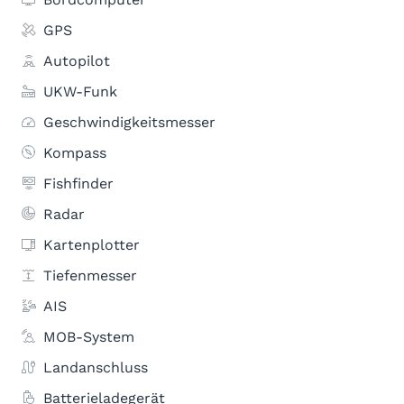
GPS
Autopilot
UKW-Funk
Geschwindigkeitsmesser
Kompass
Fishfinder
Radar
Kartenplotter
Tiefenmesser
AIS
MOB-System
Landanschluss
Batterieladegerät