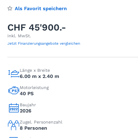
Als Favorit speichern
CHF 45'900.-
inkl. MwSt.
Jetzt Finanzierungsangebote vergleichen
Länge x Breite
6.00 m x 2.40 m
Motorleistung
40 PS
Baujahr
2026
Zugel. Personenzahl
8 Personen