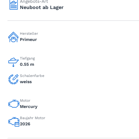
Angebots-Art
Neuboot ab Lager
Hersteller
Primeur
Tiefgang
0.55 m
Schalenfarbe
weiss
Motor
Mercury
Baujahr Motor
2026