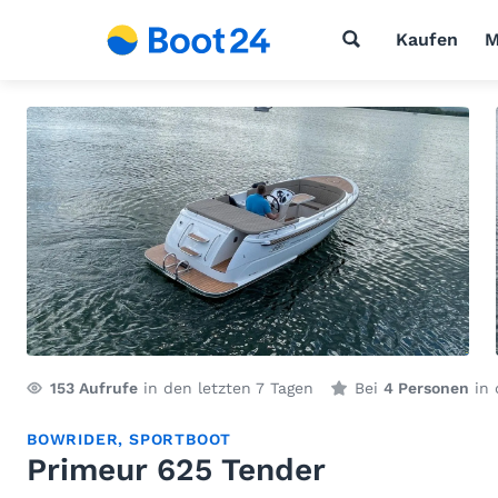
Kaufen
M
153
Aufrufe
in den letzten 7 Tagen
Bei
4 Personen
in 
BOWRIDER
,
SPORTBOOT
Primeur 625 Tender