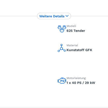
Weitere Details
Modell
625 Tender
Material
Kunststoff GFK
Motorleistung
1 x 40 PS / 29 kW