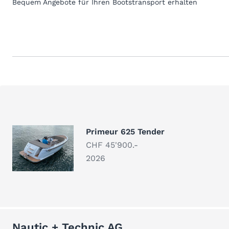
Bequem Angebote für Ihren Bootstransport erhalten
Primeur 625 Tender
CHF 45'900.-
2026
Nautic + Technic AG