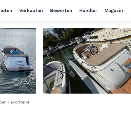
ieten
Verkaufen
Bewerten
Händler
Magazin
den Favoriten
4