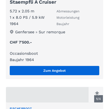
Staempfli A Cruiser
5.72 x 2.05 m
Abmessungen
1 x 8.0 PS / 5.9 kW
Motorleistung
1964
Baujahr
Genfersee
»
Sur remorque
CHF 7'500.-
Occasionsboot
Baujahr 1964
Zum Angebot
1
/
4
FISCHERBOOT