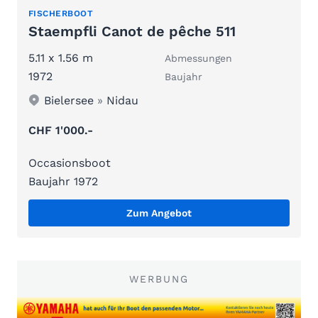
FISCHERBOOT
Staempfli Canot de pêche 511
5.11 x 1.56 m
Abmessungen
1972
Baujahr
Bielersee
»
Nidau
CHF 1'000.-
Occasionsboot
Baujahr 1972
Zum Angebot
WERBUNG