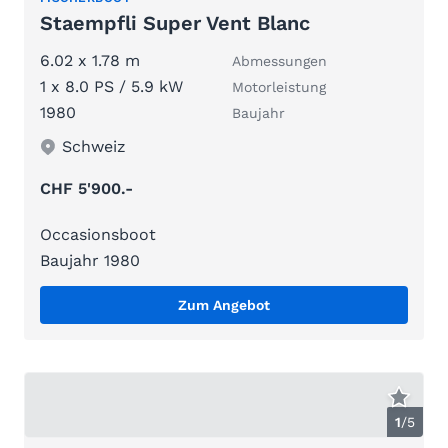
Staempfli Super Vent Blanc
6.02 x 1.78 m
Abmessungen
1 x 8.0 PS / 5.9 kW
Motorleistung
1980
Baujahr
Schweiz
CHF 5'900.-
Occasionsboot
Baujahr 1980
Zum Angebot
1
/
5