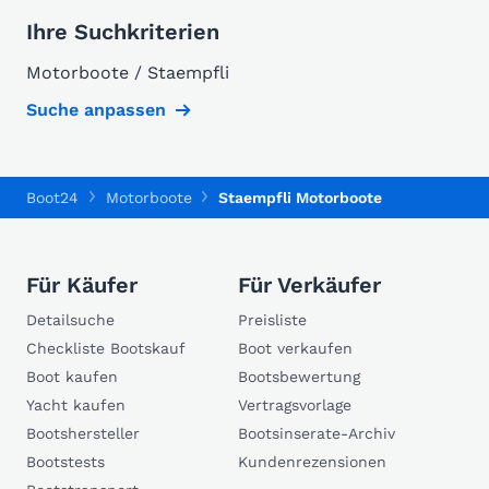
Ihre Suchkriterien
Motorboote / Staempfli
Suche anpassen
Boot24
Motorboote
Staempfli Motorboote
Für Käufer
Für Verkäufer
Detailsuche
Preisliste
Checkliste Bootskauf
Boot verkaufen
Boot kaufen
Bootsbewertung
Yacht kaufen
Vertragsvorlage
Bootshersteller
Bootsinserate-Archiv
Bootstests
Kundenrezensionen