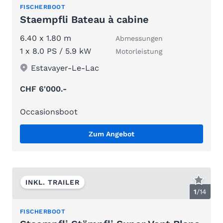
FISCHERBOOT
Staempfli Bateau à cabine
6.40 x 1.80 m
Abmessungen
1 x 8.0 PS / 5.9 kW
Motorleistung
Estavayer-Le-Lac
CHF 6'000.-
Occasionsboot
Zum Angebot
INKL. TRAILER
1
/
14
FISCHERBOOT