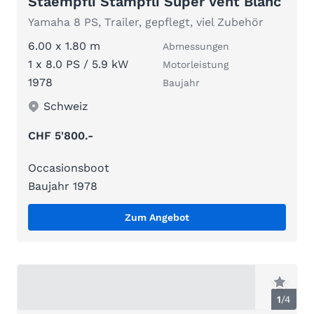
Staempfli Stämpfli Super Vent Blanc
Yamaha 8 PS, Trailer, gepflegt, viel Zubehör
6.00 x 1.80 m
Abmessungen
1 x 8.0 PS / 5.9 kW
Motorleistung
1978
Baujahr
Schweiz
CHF 5'800.-
Occasionsboot
Baujahr 1978
Zum Angebot
1
/
4