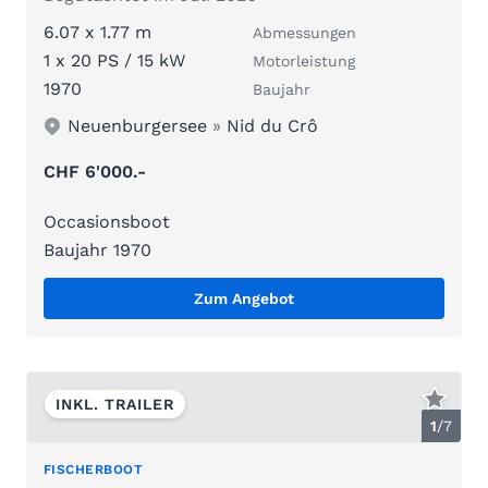
6.07 x 1.77 m
Abmessungen
1 x 20 PS / 15 kW
Motorleistung
1970
Baujahr
Neuenburgersee
»
Nid du Crô
CHF 6'000.-
Occasionsboot
Baujahr 1970
Zum Angebot
INKL. TRAILER
1
/
7
FISCHERBOOT