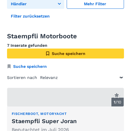
Händler
Mehr Filter
Filter zurücksetzen
Staempfli Motorboote
7 Inserate gefunden
Suche speichern
Suche speichern
Sortieren nach
1
/
10
FISCHERBOOT, MOTORYACHT
Staempfli Super Joran
Begutachtet im Juli 2026