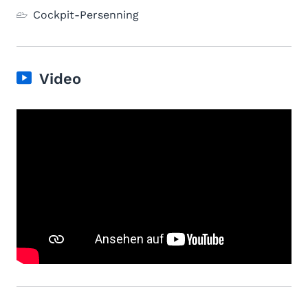
Cockpit-Persenning
Video