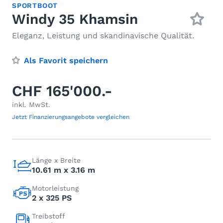
SPORTBOOT
Windy 35 Khamsin
Eleganz, Leistung und skandinavische Qualität.
Als Favorit speichern
CHF 165'000.-
inkl. MwSt.
Jetzt Finanzierungsangebote vergleichen
Länge x Breite
10.61 m x 3.16 m
Motorleistung
2 x 325 PS
Treibstoff