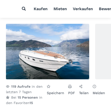
Kaufen
Mieten
Verkaufen
Bewer
119
Aufrufe
in den
letzten 7 Tagen
Speichern
PDF
Teilen
Melden
Bei
15 Personen
in
den Favoriten
15