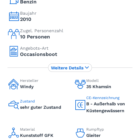
Benzin
Baujahr
2010
Zugel. Personenzahl
10 Personen
Angebots-Art
Occasionsboot
Weitere Details
Hersteller
Modell
Windy
35 Khamsin
CE-Kennzeichnung
Zustand
B - Außerhalb von
sehr guter Zustand
Küstengewässern
Material
Rumpftyp
Kunststoff GFK
Gleiter