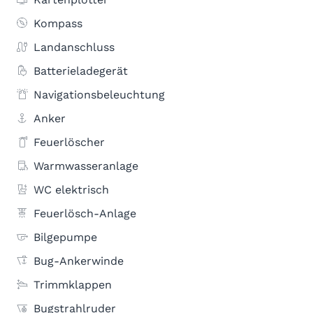
Kompass
Landanschluss
Batterieladegerät
Navigationsbeleuchtung
Anker
Feuerlöscher
Warmwasseranlage
WC elektrisch
Feuerlösch-Anlage
Bilgepumpe
Bug-Ankerwinde
Trimmklappen
Bugstrahlruder