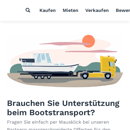
Kaufen
Mieten
Verkaufen
Bewer
Brauchen Sie Unterstützung
beim Bootstransport?
Fragen Sie einfach per Mausklick bei unseren
Partnern massgeschneiderte Offerten für den