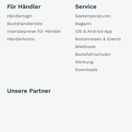
Für Händler
Service
Händlerlogin
Seetemperaturen
Bootshändlerliste
Magazin
Inseratepreise für Händler
iOS & Android App
Händlerkonto
Bootsmessen & Events
Mietboote
Bootsfahrschulen
Werbung
Downloads
Unsere Partner