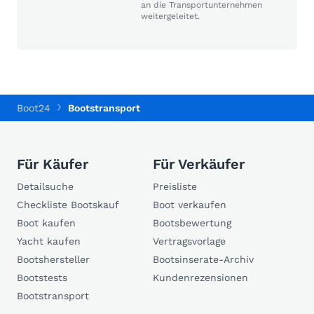
an die Transportunternehmen
weitergeleitet.
Boot24
Bootstransport
Für Käufer
Für Verkäufer
Detailsuche
Preisliste
Checkliste Bootskauf
Boot verkaufen
Boot kaufen
Bootsbewertung
Yacht kaufen
Vertragsvorlage
Bootshersteller
Bootsinserate-Archiv
Bootstests
Kundenrezensionen
Bootstransport