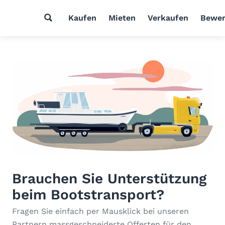
Kaufen
Mieten
Verkaufen
Bewer
Brauchen Sie Unterstützung
beim Bootstransport?
Fragen Sie einfach per Mausklick bei unseren
Partnern massgeschneiderte Offerten für den