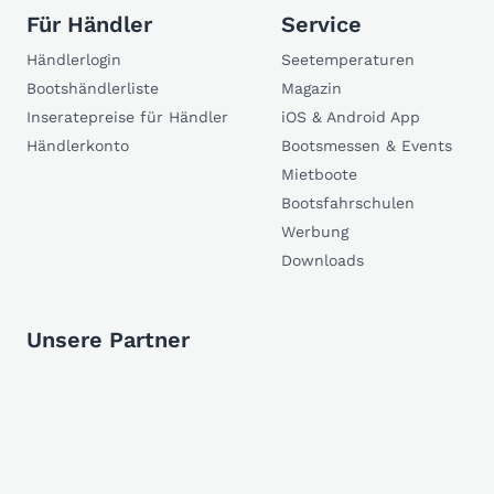
Für Händler
Service
Händlerlogin
Seetemperaturen
Bootshändlerliste
Magazin
Inseratepreise für Händler
iOS & Android App
Händlerkonto
Bootsmessen & Events
Mietboote
Bootsfahrschulen
Werbung
Downloads
Unsere Partner