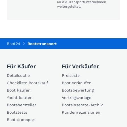
an die Transportunternehmen
weitergeleitet.
Boot24
Bootstransport
Für Käufer
Für Verkäufer
Detailsuche
Preisliste
Checkliste Bootskauf
Boot verkaufen
Boot kaufen
Bootsbewertung
Yacht kaufen
Vertragsvorlage
Bootshersteller
Bootsinserate-Archiv
Bootstests
Kundenrezensionen
Bootstransport