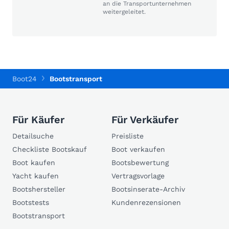
an die Transportunternehmen
weitergeleitet.
Boot24
Bootstransport
Für Käufer
Für Verkäufer
Detailsuche
Preisliste
Checkliste Bootskauf
Boot verkaufen
Boot kaufen
Bootsbewertung
Yacht kaufen
Vertragsvorlage
Bootshersteller
Bootsinserate-Archiv
Bootstests
Kundenrezensionen
Bootstransport