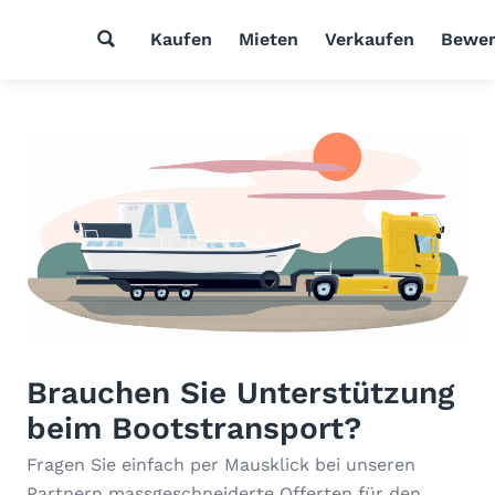
Kaufen
Mieten
Verkaufen
Bewer
Brauchen Sie Unterstützung
beim Bootstransport?
Fragen Sie einfach per Mausklick bei unseren
Partnern massgeschneiderte Offerten für den