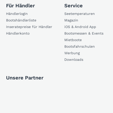
Für Händler
Service
Händlerlogin
Seetemperaturen
Bootshändlerliste
Magazin
Inseratepreise für Händler
iOS & Android App
Händlerkonto
Bootsmessen & Events
Mietboote
Bootsfahrschulen
Werbung
Downloads
Unsere Partner