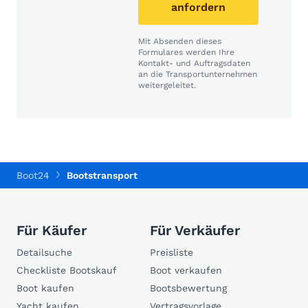
anfordern
Mit Absenden dieses
Formulares werden Ihre
Kontakt- und Auftragsdaten
an die Transportunternehmen
weitergeleitet.
Boot24
Bootstransport
Für Käufer
Für Verkäufer
Detailsuche
Preisliste
Checkliste Bootskauf
Boot verkaufen
Boot kaufen
Bootsbewertung
Yacht kaufen
Vertragsvorlage