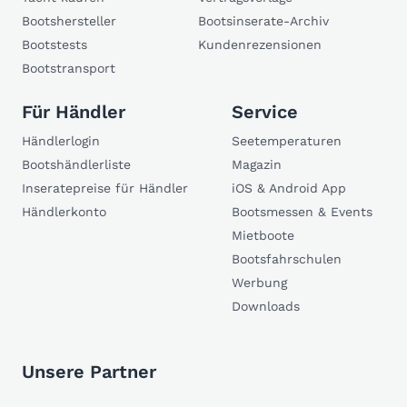
Bootshersteller
Bootsinserate-Archiv
Bootstests
Kundenrezensionen
Bootstransport
Für Händler
Service
Händlerlogin
Seetemperaturen
Bootshändlerliste
Magazin
Inseratepreise für Händler
iOS & Android App
Händlerkonto
Bootsmessen & Events
Mietboote
Bootsfahrschulen
Werbung
Downloads
Unsere Partner