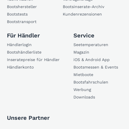
Bootshersteller
Bootsinserate-Archiv
Bootstests
Kundenrezensionen
Bootstransport
Für Händler
Service
Händlerlogin
Seetemperaturen
Bootshändlerliste
Magazin
Inseratepreise für Händler
iOS & Android App
Händlerkonto
Bootsmessen & Events
Mietboote
Bootsfahrschulen
Werbung
Downloads
Unsere Partner