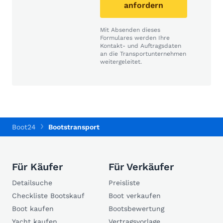
anfordern
Mit Absenden dieses
Formulares werden Ihre
Kontakt- und Auftragsdaten
an die Transportunternehmen
weitergeleitet.
Boot24
Bootstransport
Für Käufer
Für Verkäufer
Detailsuche
Preisliste
Checkliste Bootskauf
Boot verkaufen
Boot kaufen
Bootsbewertung
Yacht kaufen
Vertragsvorlage