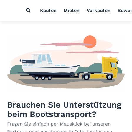
Kaufen
Mieten
Verkaufen
Bewer
Brauchen Sie Unterstützung
beim Bootstransport?
Fragen Sie einfach per Mausklick bei unseren
Partnern massgeschneiderte Offerten für den