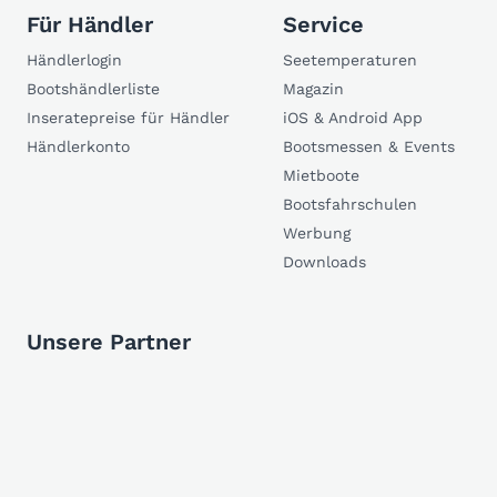
Für Händler
Service
Händlerlogin
Seetemperaturen
Bootshändlerliste
Magazin
Inseratepreise für Händler
iOS & Android App
Händlerkonto
Bootsmessen & Events
Mietboote
Bootsfahrschulen
Werbung
Downloads
Unsere Partner