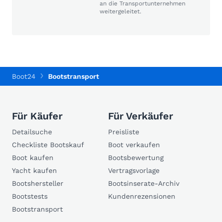
an die Transportunternehmen
weitergeleitet.
Boot24
Bootstransport
Für Käufer
Für Verkäufer
Detailsuche
Preisliste
Checkliste Bootskauf
Boot verkaufen
Boot kaufen
Bootsbewertung
Yacht kaufen
Vertragsvorlage
Bootshersteller
Bootsinserate-Archiv
Bootstests
Kundenrezensionen
Bootstransport