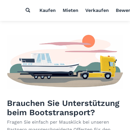
Kaufen
Mieten
Verkaufen
Bewer
Brauchen Sie Unterstützung
beim Bootstransport?
Fragen Sie einfach per Mausklick bei unseren
Partnern massgeschneiderte Offerten für den