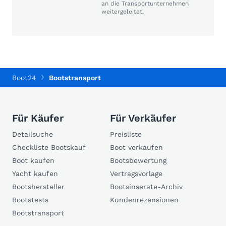
an die Transportunternehmen
weitergeleitet.
Boot24
Bootstransport
Für Käufer
Für Verkäufer
Detailsuche
Preisliste
Checkliste Bootskauf
Boot verkaufen
Boot kaufen
Bootsbewertung
Yacht kaufen
Vertragsvorlage
Bootshersteller
Bootsinserate-Archiv
Bootstests
Kundenrezensionen
Bootstransport