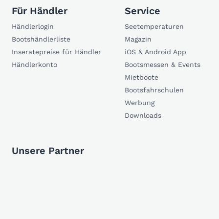
Für Händler
Service
Händlerlogin
Seetemperaturen
Bootshändlerliste
Magazin
Inseratepreise für Händler
iOS & Android App
Händlerkonto
Bootsmessen & Events
Mietboote
Bootsfahrschulen
Werbung
Downloads
Unsere Partner