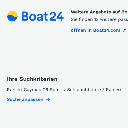
Weitere Angebote auf B
Sie finden 13 weitere pa
öffnen in Boat24.com
Ihre Suchkriterien
Ranieri Cayman 26 Sport / Schlauchboote / Ranieri
Suche anpassen