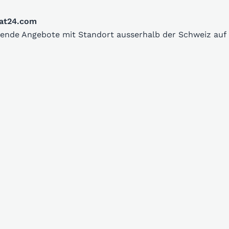
oat24.com
ssende Angebote mit Standort ausserhalb der Schweiz au