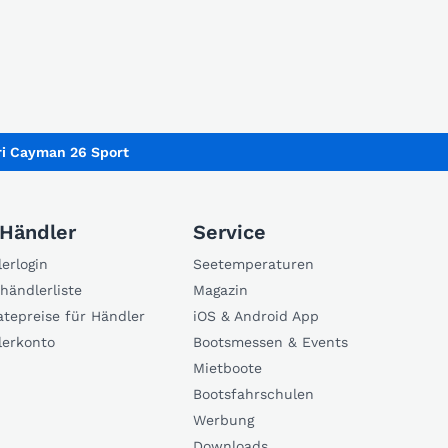
ri Cayman 26 Sport
 Händler
Service
erlogin
Seetemperaturen
händlerliste
Magazin
atepreise für Händler
iOS & Android App
lerkonto
Bootsmessen & Events
Mietboote
Bootsfahrschulen
Werbung
Downloads