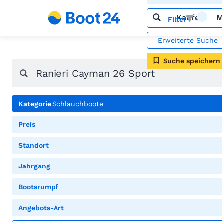
Kaufen
M
Filter
Erweiterte Suche
Suche speichern
Kategorie
Schlauchboote
Preis
Standort
Jahrgang
Bootsrumpf
Angebots-Art