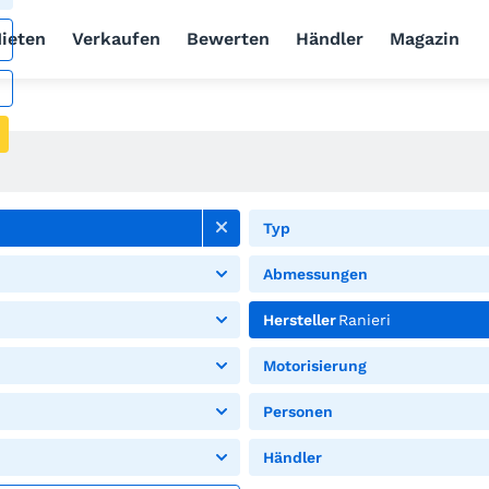
ieten
Verkaufen
Bewerten
Händler
Magazin
Typ
Abmessungen
Hersteller
Ranieri
Motorisierung
Personen
Händler