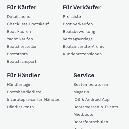
Für Käufer
Für Verkäufer
Detailsuche
Preisliste
Checkliste Bootskauf
Boot verkaufen
Boot kaufen
Bootsbewertung
Yacht kaufen
Vertragsvorlage
Bootshersteller
Bootsinserate-Archiv
Bootstests
Kundenrezensionen
Bootstransport
Für Händler
Service
Händlerlogin
Seetemperaturen
Bootshändlerliste
Magazin
Inseratepreise für Händler
iOS & Android App
Händlerkonto
Bootsmessen & Events
Mietboote
Bootsfahrschulen