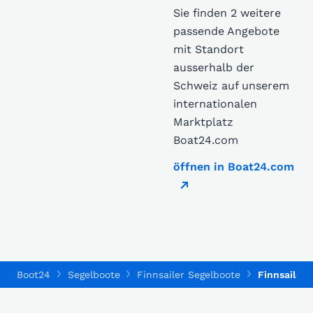
Sie finden 2 weitere
passende Angebote
mit Standort
ausserhalb der
Schweiz auf unserem
internationalen
Marktplatz
Boat24.com
öffnen in Boat24.com
Boot24
Segelboote
Finnsailer Segelboote
Finnsailer 