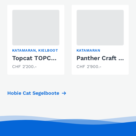
KATAMARAN, KIELBOOT
KATAMARAN
Topcat TOPCA Formel2
Panther Craft Dart 18
CHF 2'200.-
CHF 2'900.-
Hobie Cat Segelboote