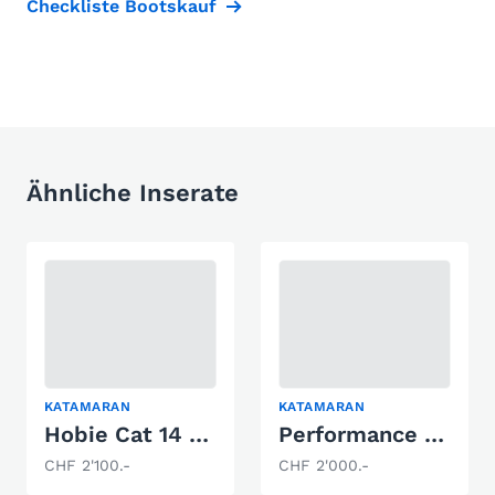
Checkliste Bootskauf
Ähnliche Inserate
KATAMARAN
KATAMARAN
Hobie Cat 14 Turbo
Performance Dart 16
CHF 2'100.-
CHF 2'000.-