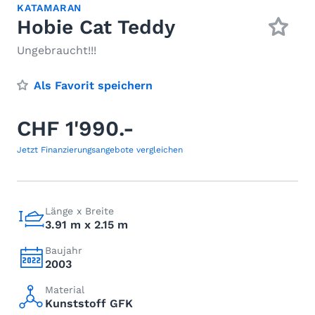
KATAMARAN
Hobie Cat Teddy
Ungebraucht!!!
Als Favorit speichern
CHF 1'990.-
Jetzt Finanzierungsangebote vergleichen
Länge x Breite
3.91 m x 2.15 m
Baujahr
2003
Material
Kunststoff GFK