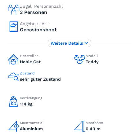
Zugel. Personenzahl
3 Personen
Angebots-Art
Occasionsboot
Weitere Details
Hersteller
Modell
Hobie Cat
Teddy
Zustand
sehr guter Zustand
Verdrängung
114 kg
Mastmaterial
Masthöhe
Aluminium
6.40 m