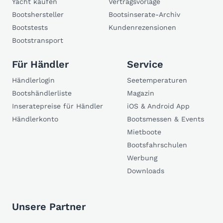
Yacht kaufen
Vertragsvorlage
Bootshersteller
Bootsinserate-Archiv
Bootstests
Kundenrezensionen
Bootstransport
Für Händler
Service
Händlerlogin
Seetemperaturen
Bootshändlerliste
Magazin
Inseratepreise für Händler
iOS & Android App
Händlerkonto
Bootsmessen & Events
Mietboote
Bootsfahrschulen
Werbung
Downloads
Unsere Partner