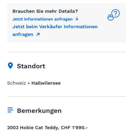
Brauchen Sie mehr Details?
Jetzt Informationen anfragen
Jetzt beim Verkäufer Informationen
anfragen
Standort
Schweiz »
Hallwilersee
Bemerkungen
2003 Hobie Cat Teddy, CHF 1'990.-