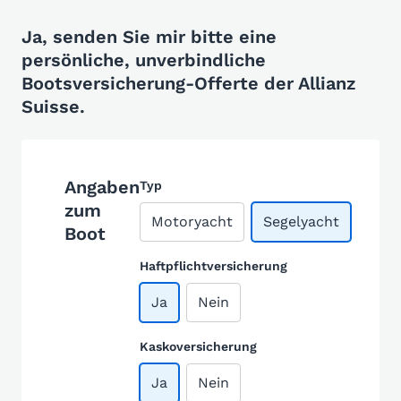
Ja, senden Sie mir bitte eine
persönliche, unverbindliche
Bootsversicherung-Offerte der Allianz
Suisse.
Angaben
Typ
zum
Motoryacht
Segelyacht
Boot
Haftpflichtversicherung
Ja
Nein
Kaskoversicherung
Ja
Nein