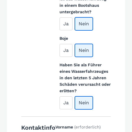
in einem Bootshaus
untergebracht?
Ja
Nein
Boje
Ja
Nein
Haben Sie als Führer
eines Wasserfahrzeuges
in den letzten 5 Jahren
Schäden verursacht oder
erlitten?
Ja
Nein
Kontaktinfo
Vorname
(erforderlich)