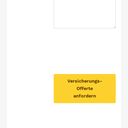
Versicherungs-
Offerte
anfordern