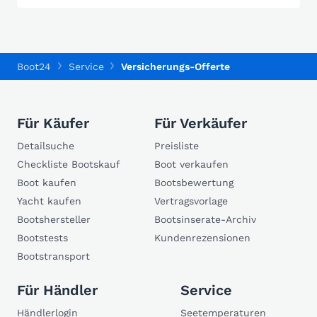
Boot24
Service
Versicherungs-Offerte
Für Käufer
Für Verkäufer
Detailsuche
Preisliste
Checkliste Bootskauf
Boot verkaufen
Boot kaufen
Bootsbewertung
Yacht kaufen
Vertragsvorlage
Bootshersteller
Bootsinserate-Archiv
Bootstests
Kundenrezensionen
Bootstransport
Für Händler
Service
Händlerlogin
Seetemperaturen