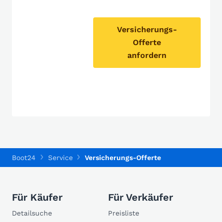
Versicherungs-
Offerte
anfordern
Boot24
Service
Versicherungs-Offerte
Für Käufer
Für Verkäufer
Detailsuche
Preisliste