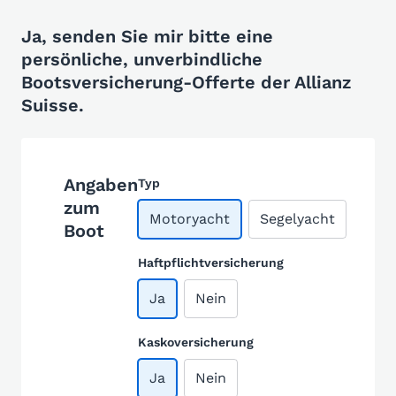
Ja, senden Sie mir bitte eine
persönliche, unverbindliche
Bootsversicherung-Offerte der Allianz
Suisse.
Angaben
Typ
zum
Motoryacht
Segelyacht
Boot
Haftpflichtversicherung
Ja
Nein
Kaskoversicherung
Ja
Nein