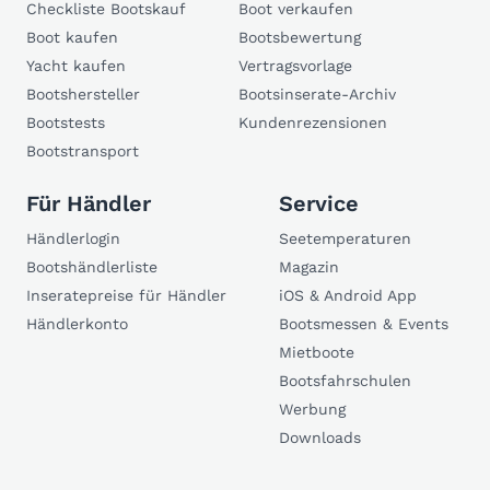
Checkliste Bootskauf
Boot verkaufen
Boot kaufen
Bootsbewertung
Yacht kaufen
Vertragsvorlage
Bootshersteller
Bootsinserate-Archiv
Bootstests
Kundenrezensionen
Bootstransport
Für Händler
Service
Händlerlogin
Seetemperaturen
Bootshändlerliste
Magazin
Inseratepreise für Händler
iOS & Android App
Händlerkonto
Bootsmessen & Events
Mietboote
Bootsfahrschulen
Werbung
Downloads