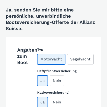
Ja, senden Sie mir bitte eine
persönliche, unverbindliche
Bootsversicherung-Offerte der Allianz
Suisse.
Angaben
Typ
zum
Motoryacht
Segelyacht
Boot
Haftpflichtversicherung
Ja
Nein
Kaskoversicherung
Ja
Nein