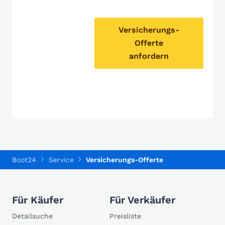
Versicherungs-
Offerte
anfordern
Boot24
Service
Versicherungs-Offerte
Für Käufer
Für Verkäufer
Detailsuche
Preisliste