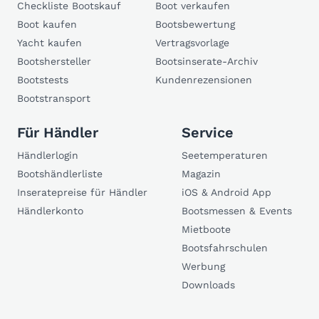
Checkliste Bootskauf
Boot verkaufen
Boot kaufen
Bootsbewertung
Yacht kaufen
Vertragsvorlage
Bootshersteller
Bootsinserate-Archiv
Bootstests
Kundenrezensionen
Bootstransport
Für Händler
Service
Händlerlogin
Seetemperaturen
Bootshändlerliste
Magazin
Inseratepreise für Händler
iOS & Android App
Händlerkonto
Bootsmessen & Events
Mietboote
Bootsfahrschulen
Werbung
Downloads