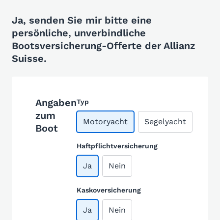
Ja, senden Sie mir bitte eine
persönliche, unverbindliche
Bootsversicherung-Offerte der Allianz
Suisse.
Angaben
Typ
zum
Motoryacht
Segelyacht
Boot
Haftpflichtversicherung
Ja
Nein
Kaskoversicherung
Ja
Nein