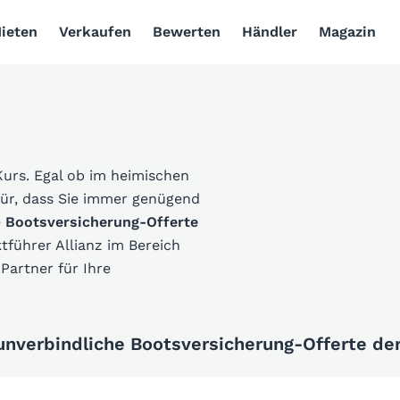
ieten
Verkaufen
Bewerten
Händler
Magazin
Kurs. Egal ob im heimischen
für, dass Sie immer genügend
e
Bootsversicherung-Offerte
führer Allianz im Bereich
Partner für Ihre
 unverbindliche Bootsversicherung-Offerte der 