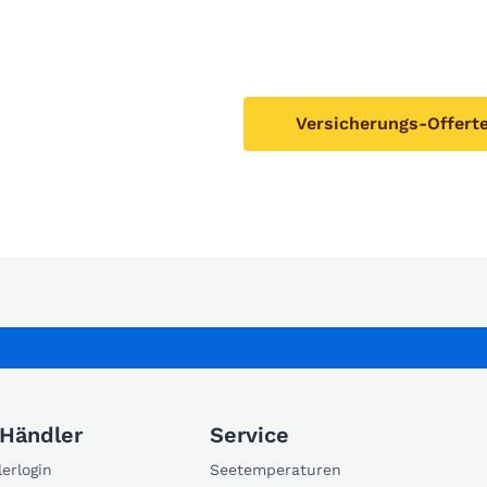
Versicherungs-Offert
 Händler
Service
erlogin
Seetemperaturen