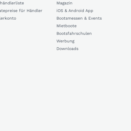
händlerliste
Magazin
atepreise für Händler
iOS & Android App
lerkonto
Bootsmessen & Events
Mietboote
Bootsfahrschulen
Werbung
Downloads