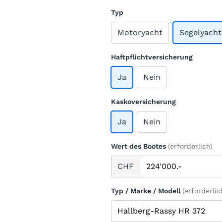
Typ
Motoryacht
Segelyacht
Haftpflichtversicherung
Ja
Nein
Kaskoversicherung
Ja
Nein
Wert des Bootes
(erforderlich)
CHF
Typ / Marke / Modell
(erforderlic